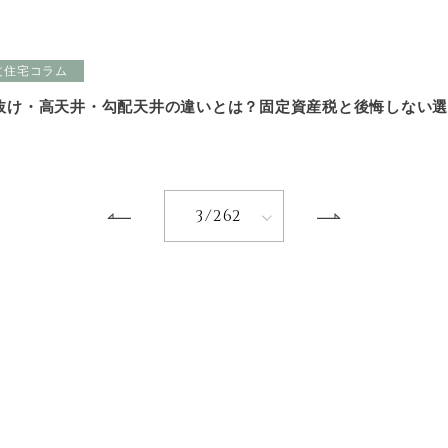
文住宅コラム
抜け・高天井・勾配天井の違いとは？固定資産税と後悔しない
3/262