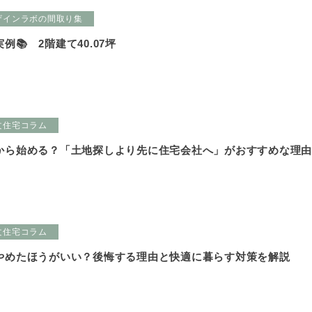
ザインラボの間取り集
📚 2階建て40.07坪
文住宅コラム
から始める？「土地探しより先に住宅会社へ」がおすすめな理
文住宅コラム
やめたほうがいい？後悔する理由と快適に暮らす対策を解説