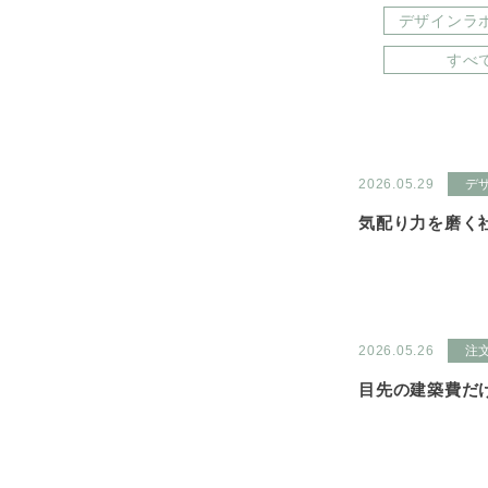
デザインラ
すべ
2026.05.29
デ
気配り力を磨く社
2026.05.26
注
目先の建築費だ