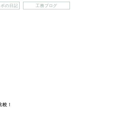
ラボの日記
工務ブログ
比較！