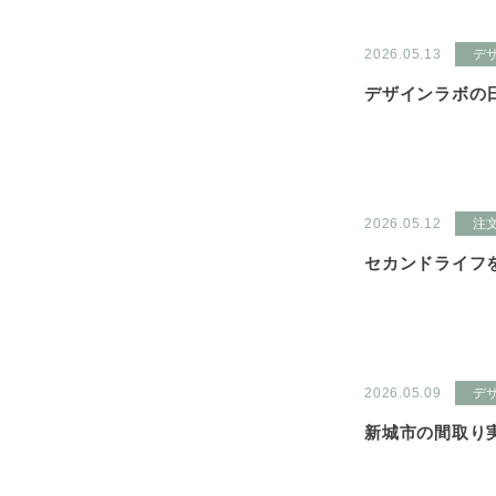
2026.05.13
デ
デザインラボの日
2026.05.12
注
セカンドライフ
2026.05.09
デ
新城市の間取り実例