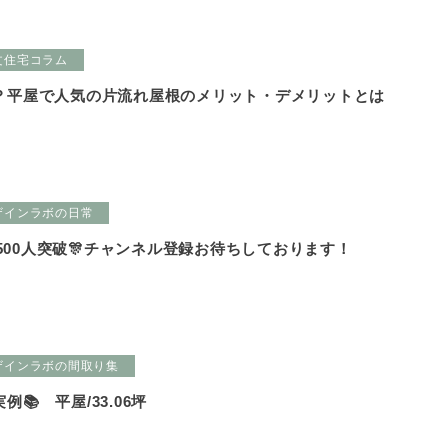
文住宅コラム
？平屋で人気の片流れ屋根のメリット・デメリットとは
ザインラボの日常
録者500人突破🎊チャンネル登録お待ちしております！
ザインラボの間取り集
📚 平屋/33.06坪