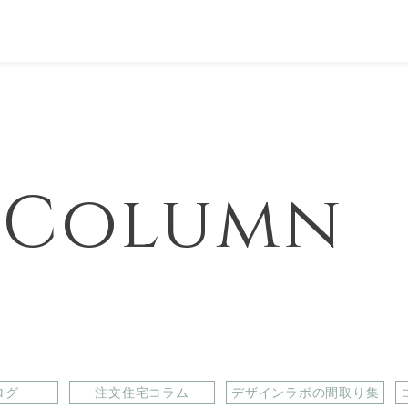
& Column
ログ
注文住宅コラム
デザインラボの間取り集