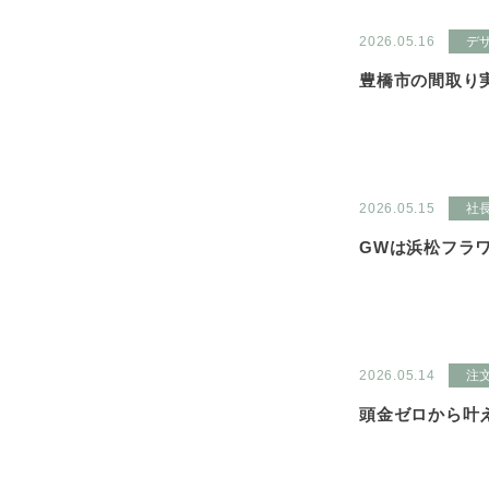
2026.05.16
デ
豊橋市の間取り実例
2026.05.15
社
GWは浜松フラ
2026.05.14
注
頭金ゼロから叶