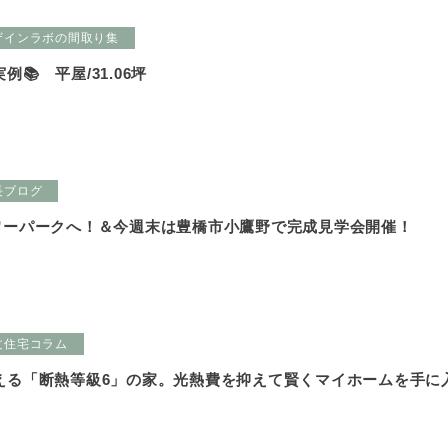
ザインラボの間取り集
📚 平屋/31.06坪
長ブログ
ワーパークへ！＆今週末は豊橋市小鷹野で完成見学会開催！
文住宅コラム
える「断熱等級6」の家。光熱費を抑えて賢くマイホームを手に