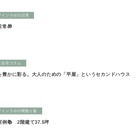
ザインラボの日常
常🎁
文住宅コラム
を豊かに彩る。大人のための「平屋」というセカンドハウス
ザインラボの間取り集
📚 2階建て37.5坪