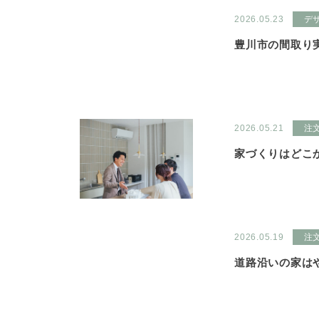
2026.05.23
デ
豊川市の間取り実例
2026.05.21
注
家づくりはどこ
2026.05.19
注
道路沿いの家は