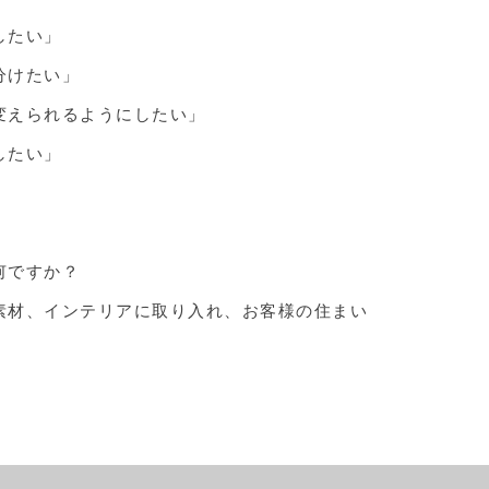
したい」
分けたい」
変えられるようにしたい」
したい」
何ですか？
素材、インテリアに取り入れ、
お客様の住まい