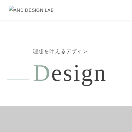
理想を叶えるデザイン
D
esign