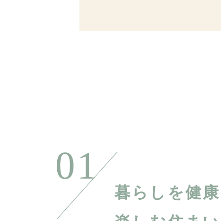
01
暮らしを健康