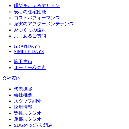
理想を叶えるデザイン
安心の住宅性能
コストパフォーマンス
充実のアフターメンテナンス
家づくりの流れ
よくあるご質問
GRANDAYS
SIMPLE DAYS
施工実績
オーナー様の声
会社案内
代表挨拶
会社概要
スタッフ紹介
採用情報
豊橋スタジオ
蒲郡スタジオ
SDGsへの取り組み