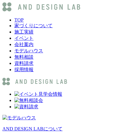
TOP
家づくりについて
施工実績
イベント
会社案内
モデルハウス
無料相談
資料請求
採用情報
AND DESIGN LABについて