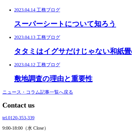
2023.04.14
工務ブログ
スーパーシートについて知ろう
2023.04.13
工務ブログ
タタミはイグサだけじゃない和紙畳
2023.04.12
工務ブログ
敷地調査の理由と重要性
ニュース・コラム記事一覧へ戻る
C
ontact us
tel.0120-353-339
9:00-18:00（水 Close）