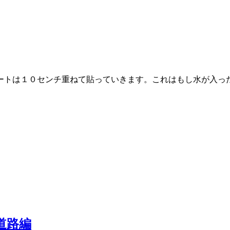
ートは１０センチ重ねて貼っていきます。これはもし水が入っ
道路編