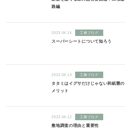
路編
2023.04.14
工務ブログ
スーパーシートについて知ろう
2023.04.13
工務ブログ
タタミはイグサだけじゃない和紙畳の
メリット
2023.04.12
工務ブログ
敷地調査の理由と重要性