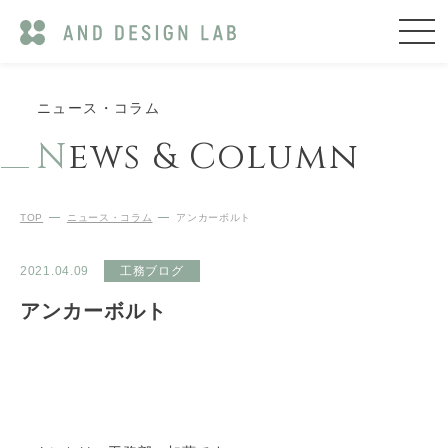
ニュース・コラム
N
ews & Column
TOP
ニュース・コラム
アンカーボルト
2021.04.09
工務ブログ
アンカーボルト