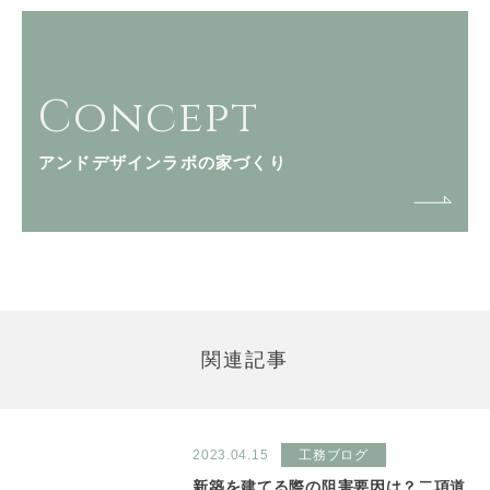
Concept
アンドデザインラボの家づくり
関連記事
2023.04.15
工務ブログ
新築を建てる際の阻害要因は？二項道