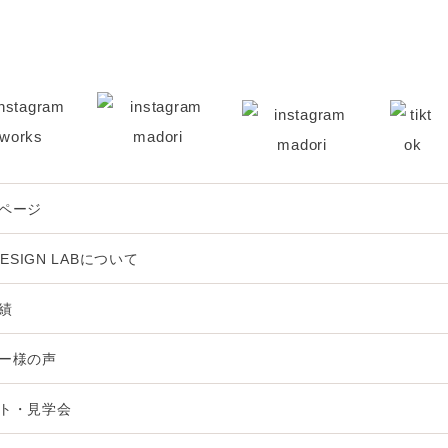
ページ
DESIGN LABについて
績
ー様の声
ト・見学会