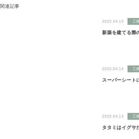
関連記事
2023.04.15
工
新築を建てる際
2023.04.14
工
スーパーシート
2023.04.13
工
タタミはイグサ