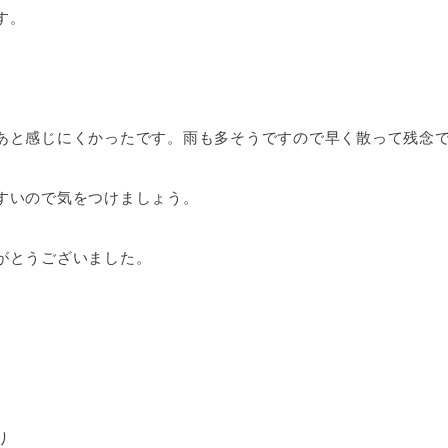
す。
。
あと感じにくかったです。雨も多そうですので早く散って残念
すいので気をつけましょう。
がとうございました。
り