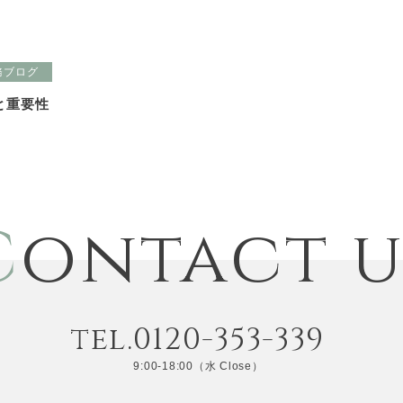
務ブログ
と重要性
C
ontact u
tel.0120-353-339
9:00-18:00（水 Close）