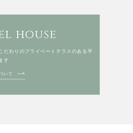
l house
こだわりのプライベートテラスのある
平
ます
ついて