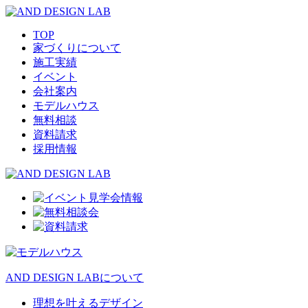
TOP
家づくりについて
施工実績
イベント
会社案内
モデルハウス
無料相談
資料請求
採用情報
AND DESIGN LABについて
理想を叶えるデザイン