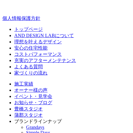
個人情報保護方針
トップページ
AND DESIGN LABについて
理想を叶えるデザイン
安心の住宅性能
コストパフォーマンス
充実のアフターメンテナンス
よくある質問
家づくりの流れ
施工実績
オーナー様の声
イベント・見学会
お知らせ・ブログ
豊橋スタジオ
蒲郡スタジオ
ブランドラインナップ
Grandays
Simple Days