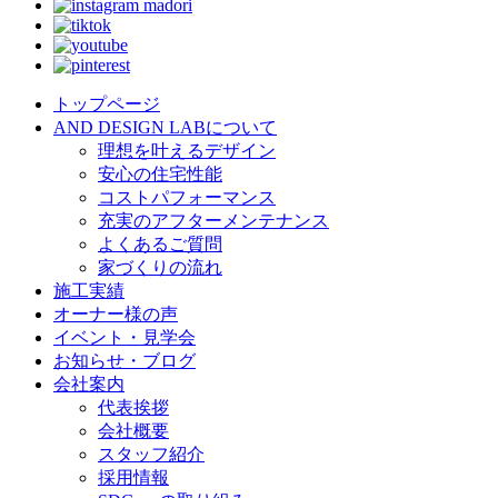
トップページ
AND DESIGN LABについて
理想を叶えるデザイン
安心の住宅性能
コストパフォーマンス
充実のアフターメンテナンス
よくあるご質問
家づくりの流れ
施工実績
オーナー様の声
イベント・見学会
お知らせ・ブログ
会社案内
代表挨拶
会社概要
スタッフ紹介
採用情報