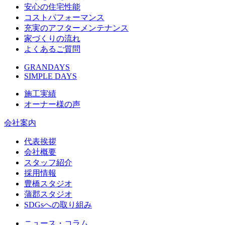
安心の住宅性能
コストパフォーマンス
充実のアフターメンテナンス
家づくりの流れ
よくあるご質問
GRANDAYS
SIMPLE DAYS
施工実績
オーナー様の声
会社案内
代表挨拶
会社概要
スタッフ紹介
採用情報
豊橋スタジオ
蒲郡スタジオ
SDGsへの取り組み
ニュース・コラム