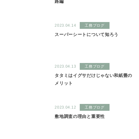
路編
2023.04.14
工務ブログ
スーパーシートについて知ろう
2023.04.13
工務ブログ
タタミはイグサだけじゃない和紙畳の
メリット
2023.04.12
工務ブログ
敷地調査の理由と重要性