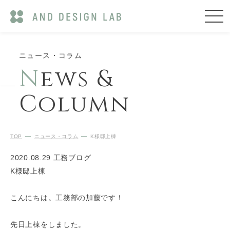
ニュース・コラム
N
ews &
Column
TOP
ニュース・コラム
K様邸上棟
2020.08.29
工務ブログ
K様邸上棟
こんにちは。工務部の加藤です！
先日上棟をしました。