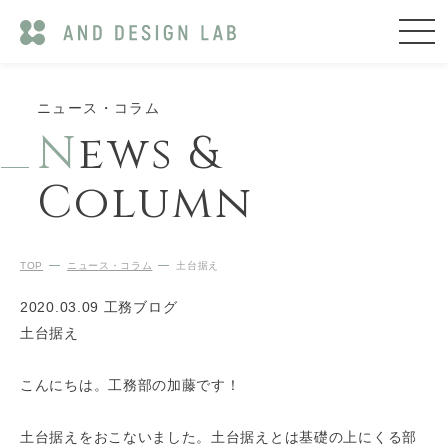
ニュース・コラム
N
ews &
Column
TOP
ニュース・コラム
土台据え
2020.03.09
工務ブログ
土台据え
こんにちは。工務部の加藤です！
土台据えをおこないました。土台据えとは基礎の上にくる部