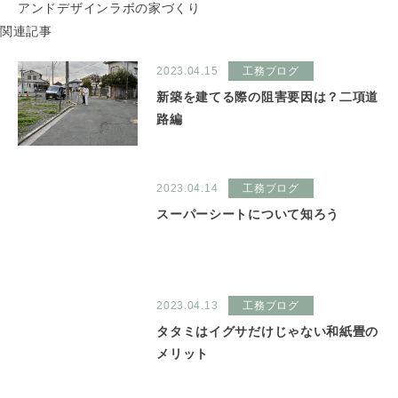
アンドデザインラボの家づくり
関連記事
2023.04.15
工務ブログ
新築を建てる際の阻害要因は？二項道
路編
2023.04.14
工務ブログ
スーパーシートについて知ろう
2023.04.13
工務ブログ
タタミはイグサだけじゃない和紙畳の
メリット