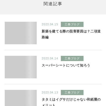
関連記事
2023.04.15
工務ブログ
新築を建てる際の阻害要因は？二項道
路編
2023.04.14
工務ブログ
スーパーシートについて知ろう
2023.04.13
工務ブログ
タタミはイグサだけじゃない和紙畳の
メリット