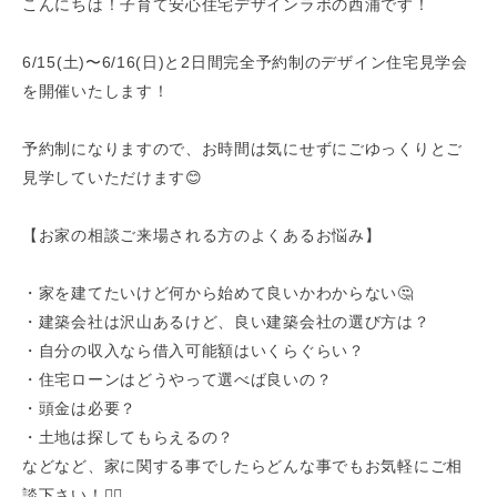
こんにちは！子育て安心住宅デザインラボの西浦です！
6/15(土)〜6/16(日)と2日間完全予約制のデザイン住宅見学会
を開催いたします！
予約制になりますので、お時間は気にせずにごゆっくりとご
見学していただけます😊
【お家の相談ご来場される方のよくあるお悩み】
・家を建てたいけど何から始めて良いかわからない🤔
・建築会社は沢山あるけど、良い建築会社の選び方は？
・自分の収入なら借入可能額はいくらぐらい？
・住宅ローンはどうやって選べば良いの？
・頭金は必要？
・土地は探してもらえるの？
などなど、家に関する事でしたらどんな事でもお気軽にご相
談下さい！🙆‍♂️