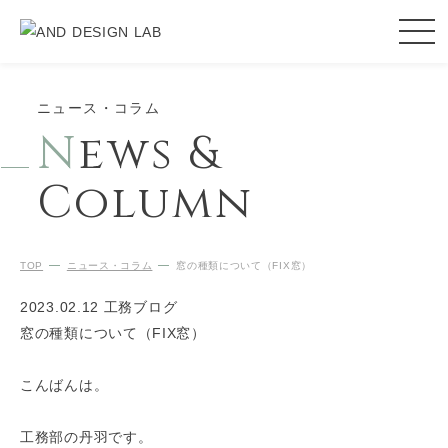
ニュース・コラム
N
ews &
Column
TOP
ニュース・コラム
窓の種類について（FIX窓）
2023.02.12
工務ブログ
窓の種類について（FIX窓）
こんばんは。
工務部の丹羽です。