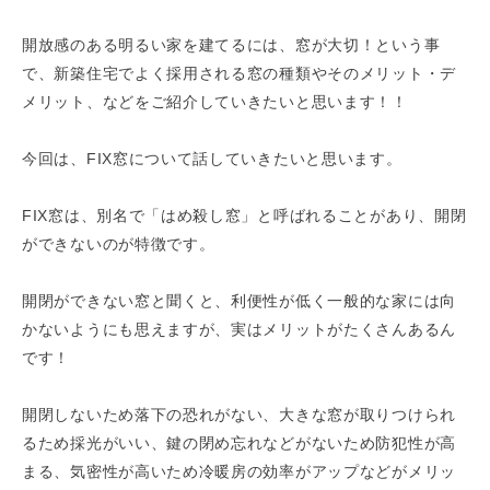
開放感のある明るい家を建てるには、窓が大切！という事
で、新築住宅でよく採用される窓の種類やそのメリット・デ
メリット、などをご紹介していきたいと思います！！
今回は、FIX窓について話していきたいと思います。
FIX窓は、別名で「はめ殺し窓」と呼ばれることがあり、開閉
ができないのが特徴です。
開閉ができない窓と聞くと、利便性が低く一般的な家には向
かないようにも思えますが、実はメリットがたくさんあるん
です！
開閉しないため落下の恐れがない、大きな窓が取りつけられ
るため採光がいい、鍵の閉め忘れなどがないため防犯性が高
まる、気密性が高いため冷暖房の効率がアップなどがメリッ