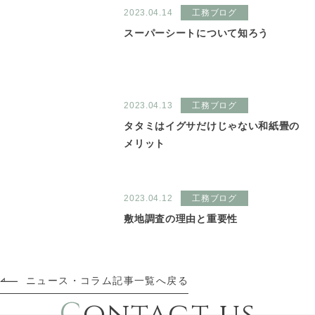
2023.04.14
工務ブログ
スーパーシートについて知ろう
2023.04.13
工務ブログ
タタミはイグサだけじゃない和紙畳の
メリット
2023.04.12
工務ブログ
敷地調査の理由と重要性
ニュース・コラム記事一覧へ戻る
C
ontact us