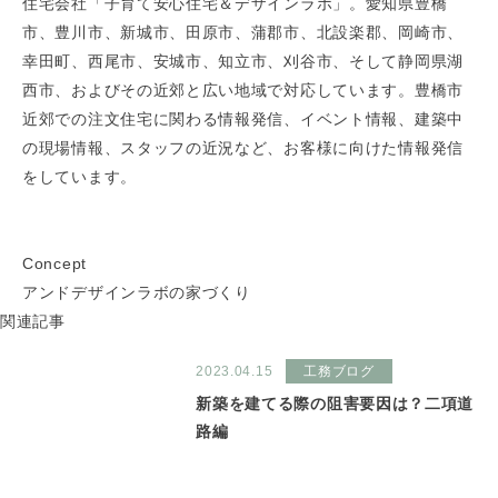
住宅会社「子育て安心住宅＆デザインラボ」。愛知県豊橋
市、豊川市、新城市、田原市、蒲郡市、北設楽郡、岡崎市、
幸田町、西尾市、安城市、知立市、刈谷市、そして静岡県湖
西市、およびその近郊と広い地域で対応しています。豊橋市
近郊での注文住宅に関わる情報発信、イベント情報、建築中
の現場情報、スタッフの近況など、お客様に向けた情報発信
をしています。
Concept
アンドデザインラボの家づくり
関連記事
2023.04.15
工務ブログ
新築を建てる際の阻害要因は？二項道
路編