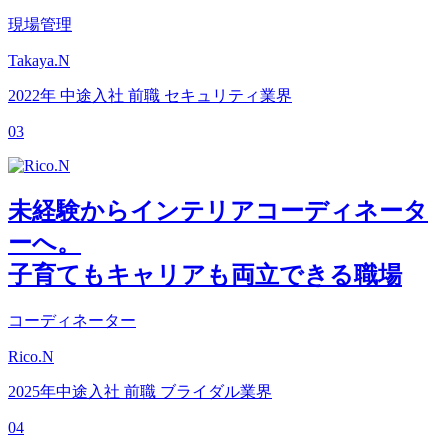
現場管理
Takaya.N
2022年 中途入社
前職 セキュリティ業界
03
未経験からインテリアコーディネータ
ーへ。
子育てもキャリアも両立できる職場
コーディネーター
Rico.N
2025年中途入社
前職 ブライダル業界
04