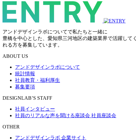
アンドデザインラボについてで私たちと一緒に
豊橋を中心とした、愛知県三河地区の建築業界で活躍してく
れる方を募集しています。
ABOUT US
アンドデザインラボについて
統計情報
社員教育・福利厚生
募集要項
DESIGNLAB’S STAFF
社員インタビュー
社員のリアルな声を聞ける座談会
社員座談会
OTHER
アンドデザインラボ 企業サイト