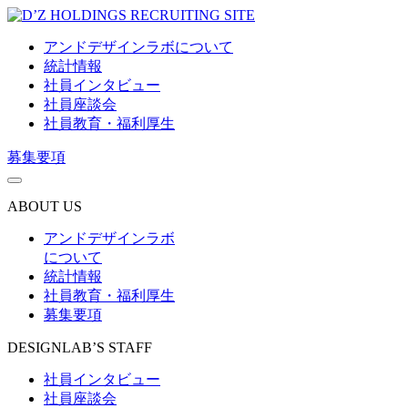
アンドデザインラボについて
統計情報
社員インタビュー
社員座談会
社員教育・福利厚生
募集要項
ABOUT US
アンドデザインラボ
について
統計情報
社員教育・福利厚生
募集要項
DESIGNLAB’S STAFF
社員インタビュー
社員座談会