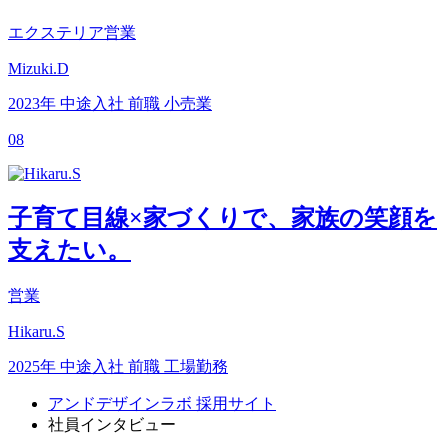
エクステリア営業
Mizuki.D
2023年 中途入社
前職 小売業
08
子育て目線×家づくりで、家族の笑顔を
支えたい。
営業
Hikaru.S
2025年 中途入社
前職 工場勤務
アンドデザインラボ 採用サイト
社員インタビュー