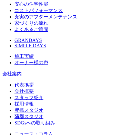
安心の住宅性能
コストパフォーマンス
充実のアフターメンテナンス
家づくりの流れ
よくあるご質問
GRANDAYS
SIMPLE DAYS
施工実績
オーナー様の声
会社案内
代表挨拶
会社概要
スタッフ紹介
採用情報
豊橋スタジオ
蒲郡スタジオ
SDGsへの取り組み
ニュース・コラム