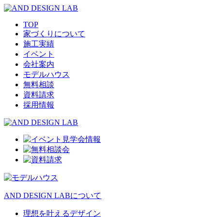
TOP
家づくりについて
施工実績
イベント
会社案内
モデルハウス
無料相談
資料請求
採用情報
AND DESIGN LABについて
理想を叶えるデザイン