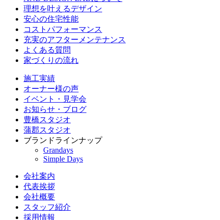
理想を叶えるデザイン
安心の住宅性能
コストパフォーマンス
充実のアフターメンテナンス
よくある質問
家づくりの流れ
施工実績
オーナー様の声
イベント・見学会
お知らせ・ブログ
豊橋スタジオ
蒲郡スタジオ
ブランドラインナップ
Grandays
Simple Days
会社案内
代表挨拶
会社概要
スタッフ紹介
採用情報