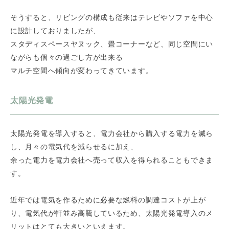
そうすると、リビングの構成も従来はテレビやソファを中心
に設計しておりましたが、
スタディスペースヤヌック、畳コーナーなど、同じ空間にい
ながらも個々の過ごし方が出来る
マルチ空間へ傾向が変わってきています。
太陽光発電
太陽光発電を導入すると、電力会社から購入する電力を減ら
し、月々の電気代を減らせるに加え、
余った電力を電力会社へ売って収入を得られることもできま
す。
近年では電気を作るために必要な燃料の調達コストが上が
り、電気代が軒並み高騰しているため、太陽光発電導入のメ
リットはとても大きいといえます。