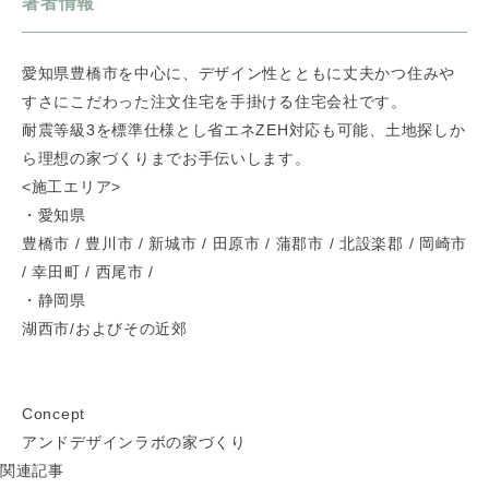
著者情報
愛知県豊橋市を中心に、デザイン性とともに丈夫かつ住みや
すさにこだわった注文住宅を手掛ける住宅会社です。
耐震等級3を標準仕様とし省エネZEH対応も可能、土地探しか
ら理想の家づくりまでお手伝いします。
<施工エリア>
・愛知県
豊橋市 / 豊川市 / 新城市 / 田原市 / 蒲郡市 / 北設楽郡 / 岡崎市
/ 幸田町 / 西尾市 /
・静岡県
湖西市/およびその近郊
Concept
アンドデザインラボの家づくり
関連記事