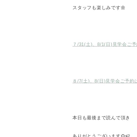
スタッフも楽しみです🌼
７/31(土)、8/1(日)見学会
８/7(土)、8(日)見学会ご予
本日も最後まで読んで頂き
ありがとうございます🌻🍉