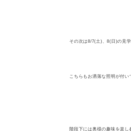
その次は8/7(土)、8(日)の
こちらもお洒落な照明が付いて
階段下には奥様の趣味を楽し