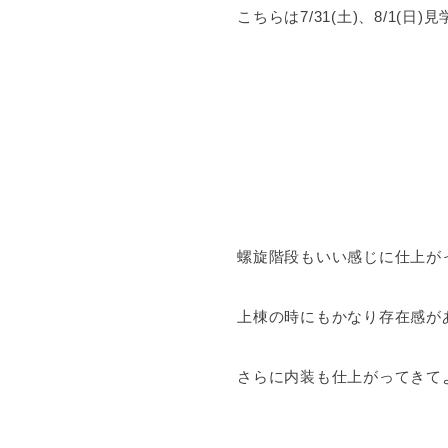
こちらは7/31(土)、8/1(日
螺旋階段もいい感じに仕上がっ
上棟の時にもかなり存在感が
さらに内装も仕上がってきて