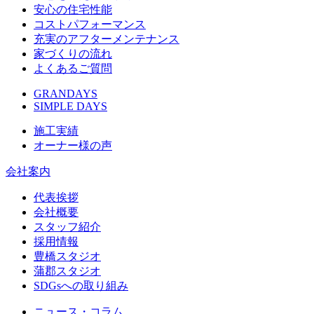
安心の住宅性能
コストパフォーマンス
充実のアフターメンテナンス
家づくりの流れ
よくあるご質問
GRANDAYS
SIMPLE DAYS
施工実績
オーナー様の声
会社案内
代表挨拶
会社概要
スタッフ紹介
採用情報
豊橋スタジオ
蒲郡スタジオ
SDGsへの取り組み
ニュース・コラム