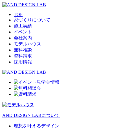
TOP
家づくりについて
施工実績
イベント
会社案内
モデルハウス
無料相談
資料請求
採用情報
AND DESIGN LABについて
理想を叶えるデザイン