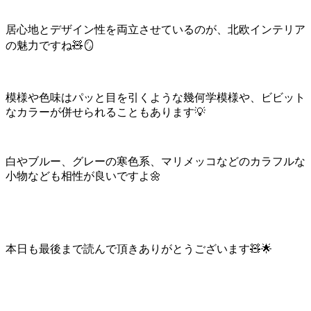
居心地とデザイン性を両立させているのが、北欧インテリア
の魅力ですね🧸🪞
模様や色味はパッと目を引くような幾何学模様や、ビビット
なカラーが併せられることもあります💡
白やブルー、グレーの寒色系、マリメッコなどのカラフルな
小物なども相性が良いですよ🌼
本日も最後まで読んで頂きありがとうございます🧸🌟