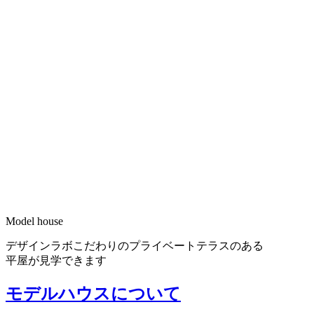
Model house
デザインラボこだわりのプライベートテラスのある
平屋が見学できます
モデルハウスについて