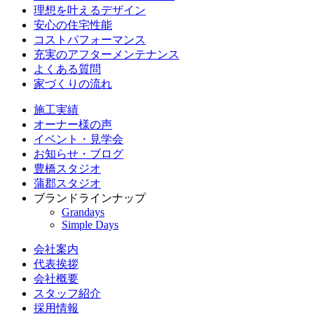
理想を叶えるデザイン
安心の住宅性能
コストパフォーマンス
充実のアフターメンテナンス
よくある質問
家づくりの流れ
施工実績
オーナー様の声
イベント・見学会
お知らせ・ブログ
豊橋スタジオ
蒲郡スタジオ
ブランドラインナップ
Grandays
Simple Days
会社案内
代表挨拶
会社概要
スタッフ紹介
採用情報