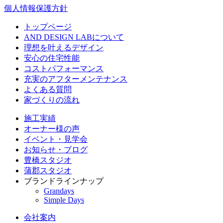
個人情報保護方針
トップページ
AND DESIGN LABについて
理想を叶えるデザイン
安心の住宅性能
コストパフォーマンス
充実のアフターメンテナンス
よくある質問
家づくりの流れ
施工実績
オーナー様の声
イベント・見学会
お知らせ・ブログ
豊橋スタジオ
蒲郡スタジオ
ブランドラインナップ
Grandays
Simple Days
会社案内