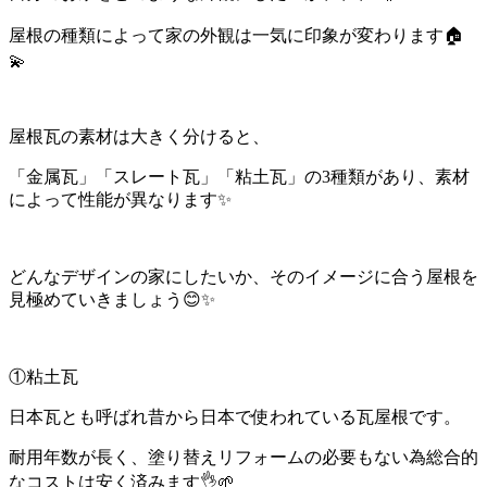
屋根の種類によって家の外観は一気に印象が変わります🏠
💫
屋根瓦の素材は大きく分けると、
「金属瓦」「スレート瓦」「粘土瓦」の3種類があり、素材
によって性能が異なります✨
どんなデザインの家にしたいか、そのイメージに合う屋根を
見極めていきましょう😊✨
①粘土瓦
日本瓦とも呼ばれ昔から日本で使われている瓦屋根です。
耐用年数が長く、塗り替えリフォームの必要もない為総合的
なコストは安く済みます👌🌱