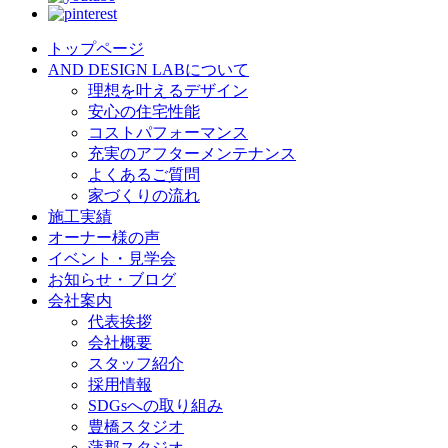
トップページ
AND DESIGN LABについて
理想を叶えるデザイン
安心の住宅性能
コストパフォーマンス
充実のアフターメンテナンス
よくあるご質問
家づくりの流れ
施工実績
オーナー様の声
イベント・見学会
お知らせ・ブログ
会社案内
代表挨拶
会社概要
スタッフ紹介
採用情報
SDGsへの取り組み
豊橋スタジオ
蒲郡スタジオ