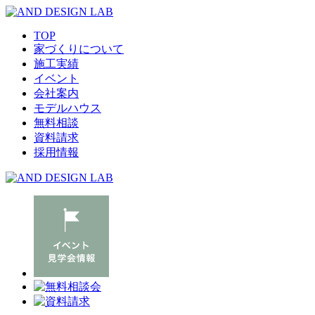
TOP
家づくりについて
施工実績
イベント
会社案内
モデルハウス
無料相談
資料請求
採用情報