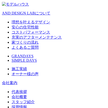
AND DESIGN LABについて
理想を叶えるデザイン
安心の住宅性能
コストパフォーマンス
充実のアフターメンテナンス
家づくりの流れ
よくあるご質問
GRANDAYS
SIMPLE DAYS
施工実績
オーナー様の声
会社案内
代表挨拶
会社概要
スタッフ紹介
採用情報