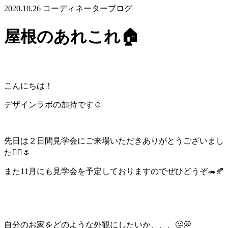
2020.10.26
コーディネーターブログ
屋根のあれこれ🏠
こんにちは！
デザインラボの加持です☺️
先日は２日間見学会にご来場いただきありがとうございまし
た🙇‍♀️🌷
また11月にも見学会を予定しておりますのでぜひどうぞ🦔🍂
自分のお家をどのような外観にしたいか、、、🤔💭