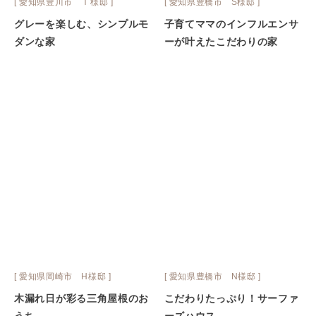
[ 愛知県豊川市 Ｉ様邸 ]
[ 愛知県豊橋市 S様邸 ]
グレーを楽しむ、シンプルモ
子育てママのインフルエンサ
ダンな家
ーが叶えたこだわりの家
[ 愛知県岡崎市 H様邸 ]
[ 愛知県豊橋市 N様邸 ]
木漏れ日が彩る三角屋根のお
こだわりたっぷり！サーファ