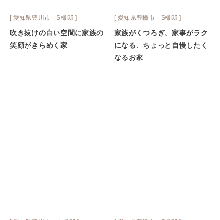
[ 愛知県豊川市 S様邸 ]
[ 愛知県豊橋市 S様邸 ]
吹き抜けの白い空間に家族の
家族がくつろぎ、家事がラク
笑顔がきらめく家
になる、ちょっと自慢したく
なるお家