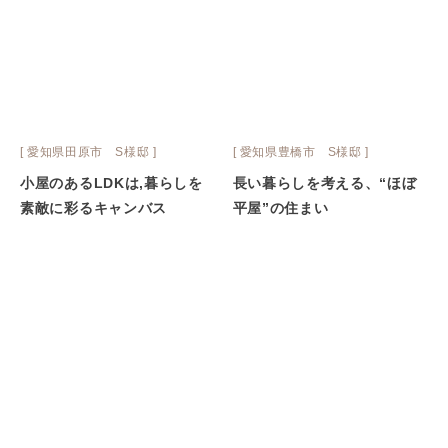
[ 愛知県田原市 S様邸 ]
[ 愛知県豊橋市 S様邸 ]
小屋のあるLDKは,暮らしを
長い暮らしを考える、“ほぼ
素敵に彩るキャンバス
平屋”の住まい