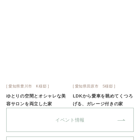
[ 愛知県豊川市 K様邸 ]
[ 愛知県田原市 S様邸 ]
ゆとりの空間とオシャレな美
LDKから愛車を眺めてくつろ
容サロンを両立した家
げる、ガレージ付きの家
イベント情報