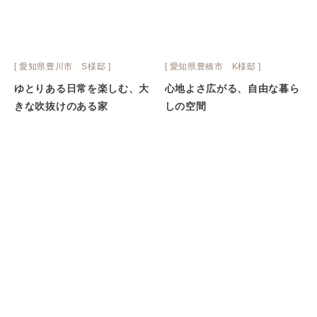
[ 愛知県豊川市 S様邸 ]
[ 愛知県豊橋市 K様邸 ]
ゆとりある日常を楽しむ、大
心地よさ広がる、自由な暮ら
きな吹抜けのある家
しの空間