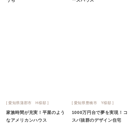
うち
ーズハウス
[ 愛知県蒲郡市 H様邸 ]
[ 愛知県豊橋市 Y様邸 ]
家族時間が充実！平屋のよう
1000万円台で夢を実現！コ
なアメリカンハウス
スパ抜群のデザイン住宅