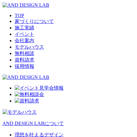
TOP
家づくりについて
施工実績
イベント
会社案内
モデルハウス
無料相談
資料請求
採用情報
AND DESIGN LABについて
理想を叶えるデザイン