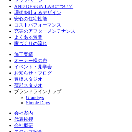
トップページ
AND DESIGN LABについて
理想を叶えるデザイン
安心の住宅性能
コストパフォーマンス
充実のアフターメンテナンス
よくある質問
家づくりの流れ
施工実績
オーナー様の声
イベント・見学会
お知らせ・ブログ
豊橋スタジオ
蒲郡スタジオ
ブランドラインナップ
Grandays
Simple Days
会社案内
代表挨拶
会社概要
スタッフ紹介