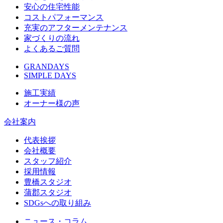
安心の住宅性能
コストパフォーマンス
充実のアフターメンテナンス
家づくりの流れ
よくあるご質問
GRANDAYS
SIMPLE DAYS
施工実績
オーナー様の声
会社案内
代表挨拶
会社概要
スタッフ紹介
採用情報
豊橋スタジオ
蒲郡スタジオ
SDGsへの取り組み
ニュース・コラム