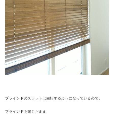
ブラインドのスラットは回転するようになっているので、
ブラインドを閉じたまま