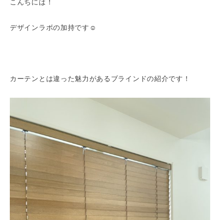
こんちには！
デザインラボの加持です☺️
カーテンとは違った魅力があるブラインドの紹介です！