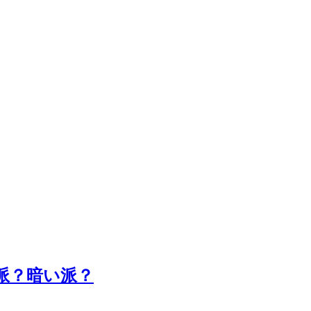
派？暗い派？