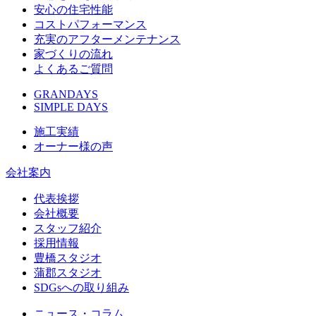
安心の住宅性能
コストパフォーマンス
充実のアフターメンテナンス
家づくりの流れ
よくあるご質問
GRANDAYS
SIMPLE DAYS
施工実績
オーナー様の声
会社案内
代表挨拶
会社概要
スタッフ紹介
採用情報
豊橋スタジオ
蒲郡スタジオ
SDGsへの取り組み
ニュース・コラム