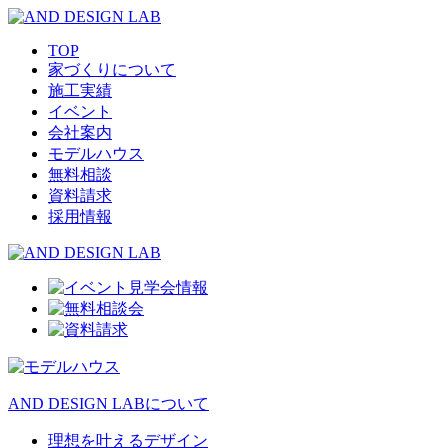
TOP
家づくりについて
施工実績
イベント
会社案内
モデルハウス
無料相談
資料請求
採用情報
AND DESIGN LABについて
理想を叶えるデザイン