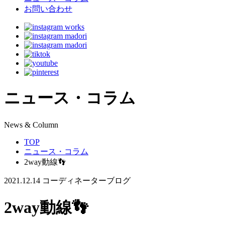
お問い合わせ
ニュース・コラム
N
ews & Column
TOP
ニュース・コラム
2way動線👣
2021.12.14
コーディネーターブログ
2way動線👣