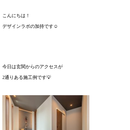
こんにちは！
デザインラボの加持です☺️
今日は玄関からのアクセスが
2通りある施工例です💡