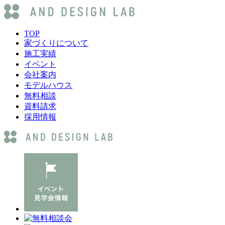
TOP
家づくりについて
施工実績
イベント
会社案内
モデルハウス
無料相談
資料請求
採用情報