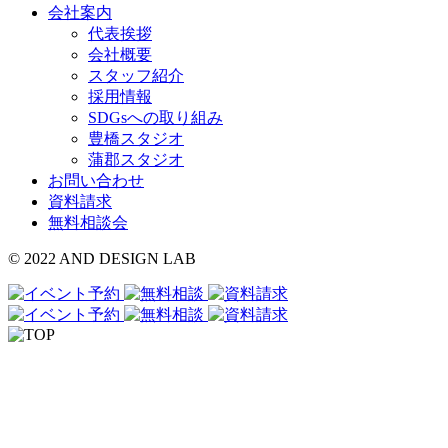
会社案内
代表挨拶
会社概要
スタッフ紹介
採用情報
SDGsへの取り組み
豊橋スタジオ
蒲郡スタジオ
お問い合わせ
資料請求
無料相談会
© 2022 AND DESIGN LAB