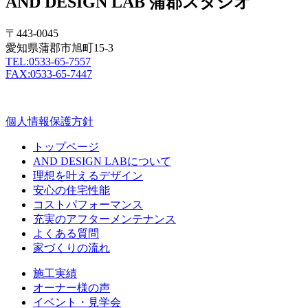
AND DESIGN LAB 蒲郡スタジオ
〒443-0045
愛知県蒲郡市旭町15-3
TEL:0533-65-7557
FAX:0533-65-7447
個人情報保護方針
トップページ
AND DESIGN LABについて
理想を叶えるデザイン
安心の住宅性能
コストパフォーマンス
充実のアフターメンテナンス
よくある質問
家づくりの流れ
施工実績
オーナー様の声
イベント・見学会