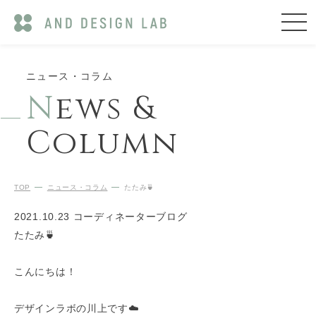
ニュース・コラム
N
ews &
Column
TOP
ニュース・コラム
たたみ🍵
2021.10.23
コーディネーターブログ
たたみ🍵
こんにちは！
デザインラボの川上です☁️