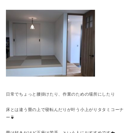
日常でちょっと腰掛けたり、作業のための場所にしたり
床とは違う畳の上で寝転んだりが叶う小上がりタタミコーナ
ー🍵
畳は好きだけど正座は苦手、という人におすすめです☁️