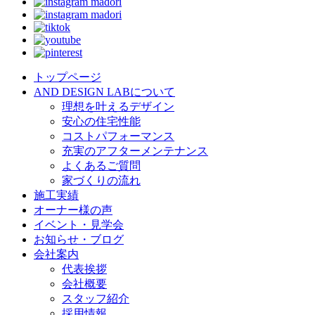
トップページ
AND DESIGN LABについて
理想を叶えるデザイン
安心の住宅性能
コストパフォーマンス
充実のアフターメンテナンス
よくあるご質問
家づくりの流れ
施工実績
オーナー様の声
イベント・見学会
お知らせ・ブログ
会社案内
代表挨拶
会社概要
スタッフ紹介
採用情報