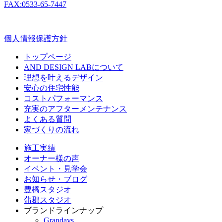
FAX:0533-65-7447
個人情報保護方針
トップページ
AND DESIGN LABについて
理想を叶えるデザイン
安心の住宅性能
コストパフォーマンス
充実のアフターメンテナンス
よくある質問
家づくりの流れ
施工実績
オーナー様の声
イベント・見学会
お知らせ・ブログ
豊橋スタジオ
蒲郡スタジオ
ブランドラインナップ
Grandays