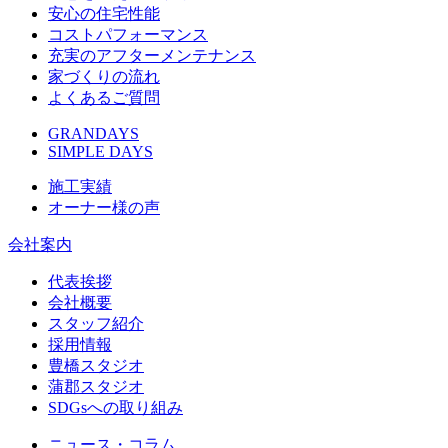
安心の住宅性能
コストパフォーマンス
充実のアフターメンテナンス
家づくりの流れ
よくあるご質問
GRANDAYS
SIMPLE DAYS
施工実績
オーナー様の声
会社案内
代表挨拶
会社概要
スタッフ紹介
採用情報
豊橋スタジオ
蒲郡スタジオ
SDGsへの取り組み
ニュース・コラム