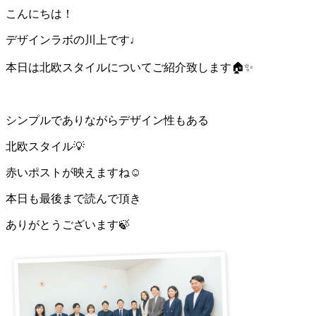
こんにちは！
デザインラボの川上です♩
本日は北欧スタイルについてご紹介致します
🏠✨
シンプルでありながらデザイン性もある
北欧スタイル💡
赤いポストが映えますね☺️
本日も最後まで読んで頂き
ありがとうございます
🍃