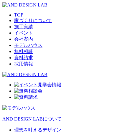
TOP
家づくりについて
施工実績
イベント
会社案内
モデルハウス
無料相談
資料請求
採用情報
AND DESIGN LABについて
理想を叶えるデザイン