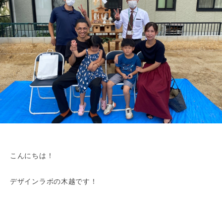
こんにちは！
デザインラボの木越です！