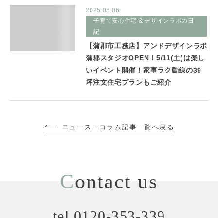
2025.05.06
子育て安心住宅 & デザインラボの日
記
【蒲郡市工務店】アンドデザインラボ
蒲郡スタジオOPEN！5/11(土)は楽し
いイベント開催！家事ラク動線の39
坪注文住宅プランもご紹介
ニュース・コラム記事一覧へ戻る
C
ontact us
tel.0120-353-339