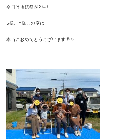
今日は地鎮祭が2件！
S様、Y様この度は
本当におめでとうございます💐✨