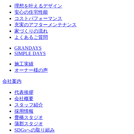
理想を叶えるデザイン
安心の住宅性能
コストパフォーマンス
充実のアフターメンテナンス
家づくりの流れ
よくあるご質問
GRANDAYS
SIMPLE DAYS
施工実績
オーナー様の声
会社案内
代表挨拶
会社概要
スタッフ紹介
採用情報
豊橋スタジオ
蒲郡スタジオ
SDGsへの取り組み