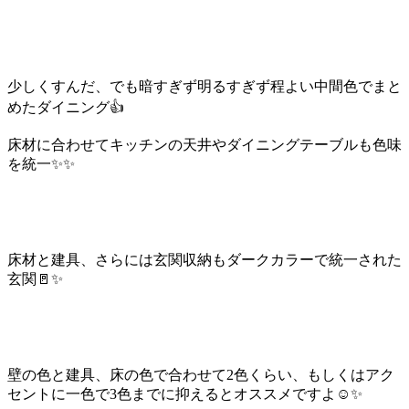
少しくすんだ、でも暗すぎず明るすぎず程よい中間色でまと
めたダイニング👍
床材に合わせてキッチンの天井やダイニングテーブルも色味
を統一✨✨
床材と建具、さらには玄関収納もダークカラーで統一された
玄関🚪✨
壁の色と建具、床の色で合わせて2色くらい、もしくはアク
セントに一色で3色までに抑えるとオススメですよ☺️✨