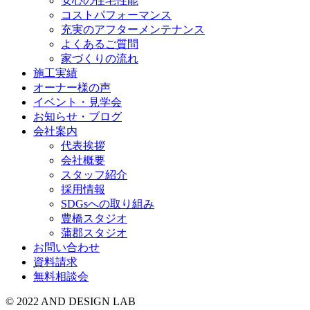
安心の住宅性能
コストパフォーマンス
充実のアフターメンテナンス
よくあるご質問
家づくりの流れ
施工実績
オーナー様の声
イベント・見学会
お知らせ・ブログ
会社案内
代表挨拶
会社概要
スタッフ紹介
採用情報
SDGsへの取り組み
豊橋スタジオ
蒲郡スタジオ
お問い合わせ
資料請求
無料相談会
© 2022 AND DESIGN LAB