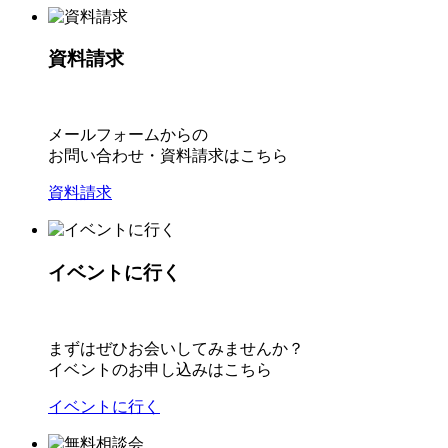
資料請求
メールフォームからの
お問い合わせ・資料請求はこちら
資料請求
イベントに行く
まずはぜひお会いしてみませんか？
イベントのお申し込みはこちら
イベントに行く