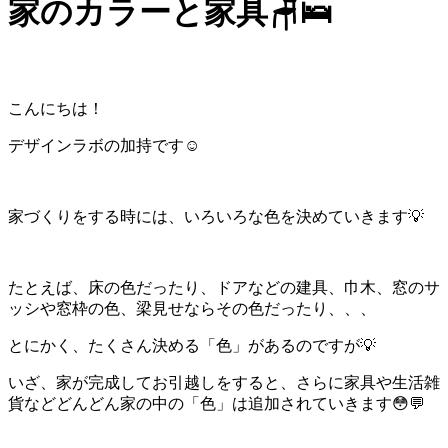
家のカラーと家具🪑🛌
こんにちは！
デザインラボの加持です☺️
家づくりをする時には、いろいろな色を決めていきます💡
たとえば、床の色だったり、ドアなどの建具、巾木、窓のサ
ッシや窓枠の色、梁見せならその色だったり、、、
とにかく、たくさん決める「色」があるのですが💡
いざ、家が完成してお引越しをすると、さらに家具や生活雑
貨などどんどん家の中の「色」は追加されていきます😳💬