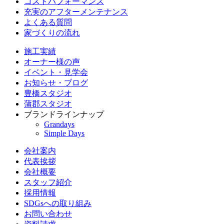
コストパフォーマンス
充実のアフターメンテナンス
よくある質問
家づくりの流れ
施工実績
オーナー様の声
イベント・見学会
お知らせ・ブログ
豊橋スタジオ
蒲郡スタジオ
ブランドラインナップ
Grandays
Simple Days
会社案内
代表挨拶
会社概要
スタッフ紹介
採用情報
SDGsへの取り組み
お問い合わせ