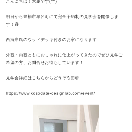
こんにちは！木越です(^^)
明日から豊橋市牟呂町にて完全予約制の見学会を開催しま
す！😄
西海岸風のウッドデッキ付きのお家になります！
外観・内観ともにおしゃれに仕上がってきたのでぜひ見学ご
希望の方、お問合せお待ちしています！
見学会詳細はこちらからどうぞ💪🏻🍃
https://www.kosodate-designlab.com/event/