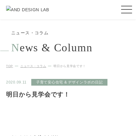
ニュース・コラム
N
ews & Column
TOP
ニュース・コラム
明日から見学会です！
2020.09.11
子育て安心住宅 & デザインラボの日記
明日から見学会です！