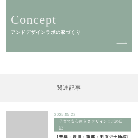
Concept
アンドデザインラボの家づくり
関連記事
2025.05.22
子育て安心住宅 & デザインラボの日
記
【豊橋・豊川・蒲郡・田原で土地探し