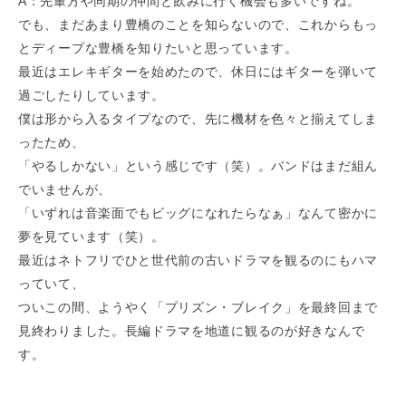
A：先輩方や同期の仲間と飲みに行く機会も多いですね。
でも、まだあまり豊橋のことを知らないので、これからもっ
とディープな豊橋を知りたいと思っています。
最近はエレキギターを始めたので、休日にはギターを弾いて
過ごしたりしています。
僕は形から入るタイプなので、先に機材を色々と揃えてしま
ったため、
「やるしかない」という感じです（笑）。バンドはまだ組ん
でいませんが、
「いずれは音楽面でもビッグになれたらなぁ」なんて密かに
夢を見ています（笑）。
最近はネトフリでひと世代前の古いドラマを観るのにもハマ
っていて、
ついこの間、ようやく「プリズン・ブレイク」を最終回まで
見終わりました。長編ドラマを地道に観るのが好きなんで
す。