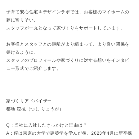
子育て安心住宅＆デザインラボでは、お客様のマイホームの
夢に寄りそい、
スタッフが一丸となって家づくりをサポートしています。
お客様とスタッフとの距離がより縮まって、より良い関係を
築けるように、
スタッフのプロフィールや家づくりに対する想いをインタビ
ュー形式でご紹介します。
家づくりアドバイザー
都地 涼楓（つじ りょうが）
Q：当社に入社したきっかけと理由は？
A：僕は東京の大学で建築学を学んだ後、2023年4月に新卒採