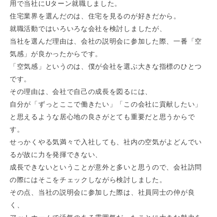
用で当社にUターン就職しました。
住宅業界を選んだのは、住宅を見るのが好きだから。
就職活動ではいろいろな会社を検討しましたが、
当社を選んだ理由は、会社の説明会に参加した際、一番「空
気感」が良かったからです。
「空気感」というのは、僕が会社を選ぶ大きな指標のひとつ
です。
その理由は、会社で自己の成長を図るには、
自分が「ずっとここで働きたい」「この会社に貢献したい」
と思えるような居心地の良さがとても重要だと思うからで
す。
せっかくやる気満々で入社しても、社内の空気がよどんでい
るが故に力を発揮できない、
成長できないということが意外と多いと思うので、会社訪問
の際にはそこをチェックしながら検討しました。
その点、当社の説明会に参加した際は、社員同士の仲が良
く、