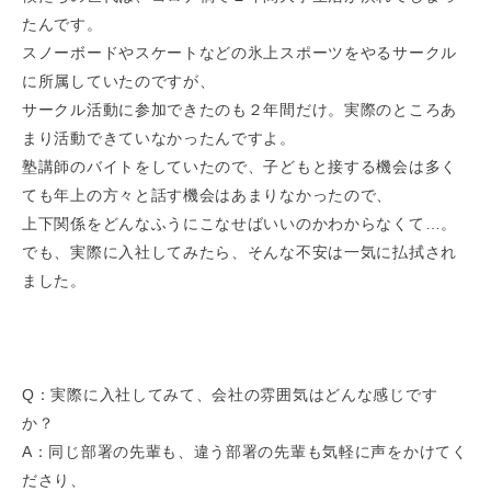
たんです。
スノーボードやスケートなどの氷上スポーツをやるサークル
に所属していたのですが、
サークル活動に参加できたのも２年間だけ。実際のところあ
まり活動できていなかったんですよ。
塾講師のバイトをしていたので、子どもと接する機会は多く
ても年上の方々と話す機会はあまりなかったので、
上下関係をどんなふうにこなせばいいのかわからなくて…。
でも、実際に入社してみたら、そんな不安は一気に払拭され
ました。
Q：実際に入社してみて、会社の雰囲気はどんな感じです
か？
A：同じ部署の先輩も、違う部署の先輩も気軽に声をかけてく
ださり、