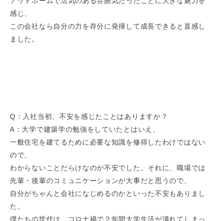
アットホームで活気のある雰囲気だったことに大きな魅力を
感じ、
この会社なら自分の力を存分に発揮して成長できると直感し
ました。
Q：入社当初、不安を感じたことはありますか？
A：大学で建築学の勉強をしていたとはいえ、
一般住宅を建てるために必要な知識を修得したわけではない
ので、
わからないことだらけなのが不安でした。それに、職場では
先輩・後輩のコミュニケーションが大事だと思うので、
自分がちゃんと会社になじめるのかといった不安もありまし
た。
僕たちの世代は、コロナ禍で２年間大学生活が潰れてしまっ