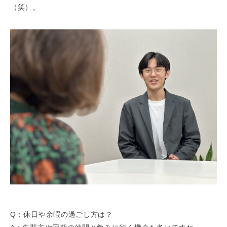
（笑）。
Q：休日や余暇の過ごし方は？