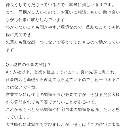
仲良くしてくださっているので、本当に嬉しい限りです。
また、同期が３人いるので、お互いに相談しあい、助け合い
ながら仕事に取り組んでいます。
わからないことも聞きやすい環境なので、些細なことでも気
軽に質問でき、
先輩方も嫌な顔一つしないで答えてくださるので助かってい
ます。
Q：現在の仕事内容は？
A：入社以来、営業を担当しています。良い先輩に恵まれ、
仕事内容も基礎から教えてもらえているので、何一つ困るこ
とはないですね。
営業マンには住宅の知識全般が必要ですが、今はまだお客様
から質問されても即答できないことがあるので、
これからもっと商品知識や住宅自体の知識を勉強したいと思
っています。
大学時代に建築学を学びましたが、例えば「この住宅に太陽