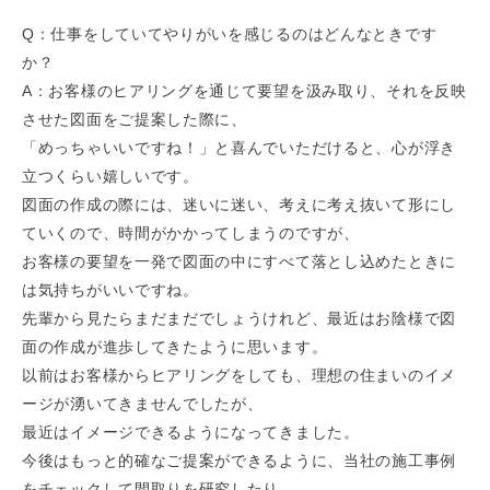
Q：仕事をしていてやりがいを感じるのはどんなときです
か？
A：お客様のヒアリングを通じて要望を汲み取り、それを反映
させた図面をご提案した際に、
「めっちゃいいですね！」と喜んでいただけると、心が浮き
立つくらい嬉しいです。
図面の作成の際には、迷いに迷い、考えに考え抜いて形にし
ていくので、時間がかかってしまうのですが、
お客様の要望を一発で図面の中にすべて落とし込めたときに
は気持ちがいいですね。
先輩から見たらまだまだでしょうけれど、最近はお陰様で図
面の作成が進歩してきたように思います。
以前はお客様からヒアリングをしても、理想の住まいのイメ
ージが湧いてきませんでしたが、
最近はイメージできるようになってきました。
今後はもっと的確なご提案ができるように、当社の施工事例
をチェックして間取りを研究したり、