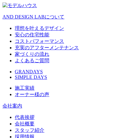
AND DESIGN LABについて
理想を叶えるデザイン
安心の住宅性能
コストパフォーマンス
充実のアフターメンテナンス
家づくりの流れ
よくあるご質問
GRANDAYS
SIMPLE DAYS
施工実績
オーナー様の声
会社案内
代表挨拶
会社概要
スタッフ紹介
採用情報