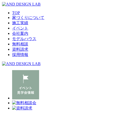
TOP
家づくりについて
施工実績
イベント
会社案内
モデルハウス
無料相談
資料請求
採用情報