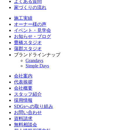
よくある質問
家づくりの流れ
施工実績
オーナー様の声
イベント・見学会
お知らせ・ブログ
豊橋スタジオ
蒲郡スタジオ
ブランドラインナップ
Grandays
Simple Days
会社案内
代表挨拶
会社概要
スタッフ紹介
採用情報
SDGsへの取り組み
お問い合わせ
資料請求
無料相談会