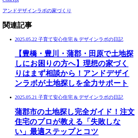
アンドデザインラボの家づくり
関連記事
2025.05.22
子育て安心住宅 & デザインラボの日記
【豊橋・豊川・蒲郡・田原で土地探
しにお困りの方へ】理想の家づく
りはまず相談から！アンドデザイ
ンラボが土地探しを全力サポート
2025.05.21
子育て安心住宅 & デザインラボの日記
蒲郡市の土地探し完全ガイド！注文
住宅のプロが教える「失敗しな
い」最適ステップとコツ