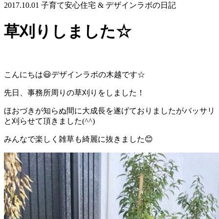
2017.10.01
子育て安心住宅 & デザインラボの日記
草刈りしました☆
こんにちは😃デザインラボの木越です☆
先日、事務所周りの草刈りをしました！
ほおづきが知らぬ間に大成長を遂げておりましたがバッサリ
と刈らせて頂きました(^^)
みんなで楽しく雑草も綺麗に抜きました😊