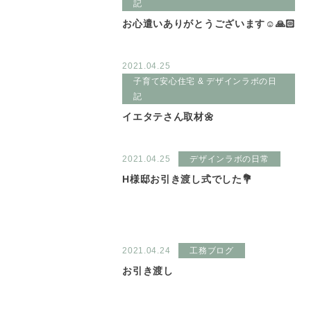
記
お心遣いありがとうございます☺️🙏🏻
2021.04.25
子育て安心住宅 & デザインラボの日
記
イエタテさん取材🌼
2021.04.25
デザインラボの日常
H様邸お引き渡し式でした💐
2021.04.24
工務ブログ
お引き渡し