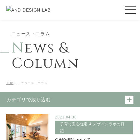
ニュース・コラム
N
ews &
Column
TOP
ニュース・コラム
カテゴリで絞り込む
2021.04.30
子育て安心住宅 & デザインラボの日
記