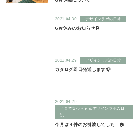
GW休暇について
2021.04.30
デザインラボの日常
GW休みのお知らせ🎏
2021.04.29
デザインラボの日常
カタログ即日発送します📪
2021.04.29
子育て安心住宅 & デザインラボの日
記
今月は４件のお引渡しでした！🏠