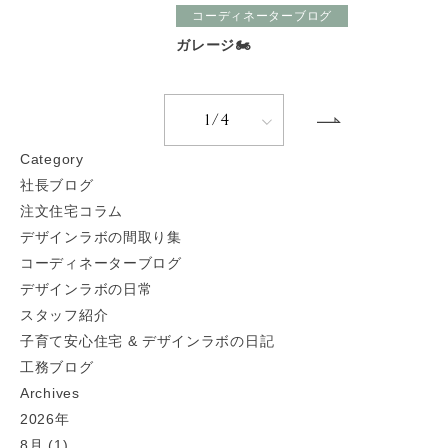
コーディネーターブログ
ガレージ🏍
1/4
C
ategory
社長ブログ
注文住宅コラム
デザインラボの間取り集
コーディネーターブログ
デザインラボの日常
スタッフ紹介
子育て安心住宅 & デザインラボの日記
工務ブログ
A
rchives
2026年
8月 (1)