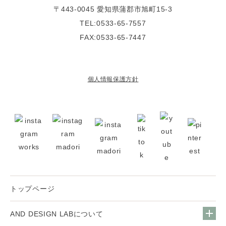
〒443-0045
愛知県蒲郡市旭町15-3
TEL:0533-65-7557
FAX:0533-65-7447
個人情報保護方針
トップページ
AND DESIGN LABについて