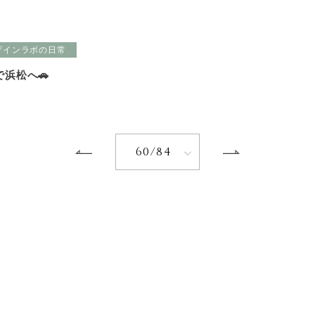
ザインラボの日常
浜松へ🚗
60/84