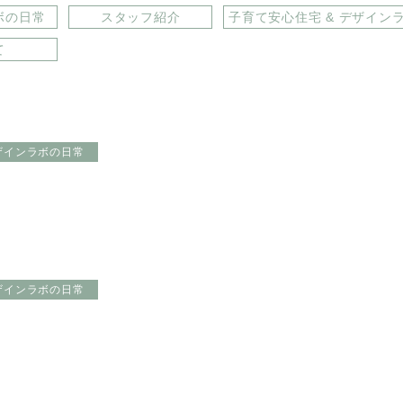
ボの日常
スタッフ紹介
子育て安心住宅 & デザイン
て
ザインラボの日常
ザインラボの日常