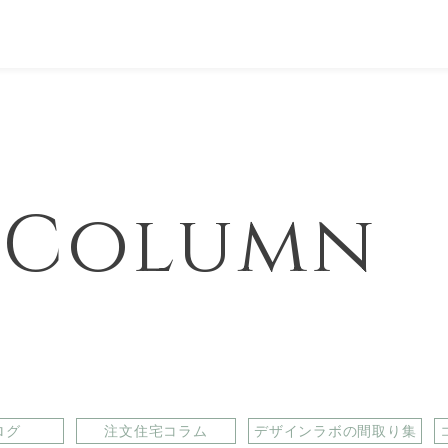
& Column
ログ
注文住宅コラム
デザインラボの間取り集