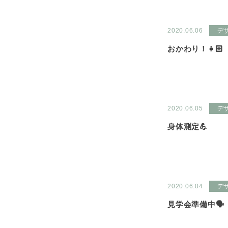
2020.06.06
デ
おかわり！👧🏻
2020.06.05
デ
身体測定💪
2020.06.04
デ
見学会準備中🗣