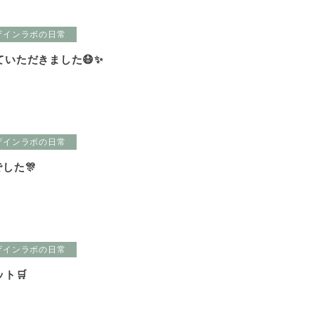
ザインラボの日常
いただきました😷✨
ザインラボの日常
した🎊
ザインラボの日常
ト🛒