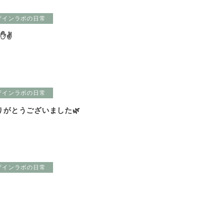
ザインラボの日常
✌️
ザインラボの日常
りがとうございました🌿
ザインラボの日常