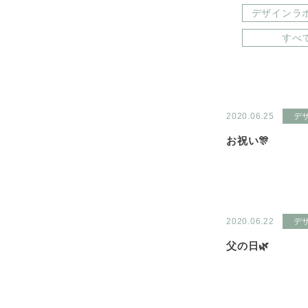
デザインラ
すべ
2020.06.25
デ
お祝い🎊
2020.06.22
デ
父の日🌿