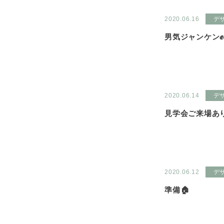
2020.06.16
デ
男気ジャンケン✊✋
2020.06.14
デ
見学会ご来場あ
2020.06.12
デ
準備🏠