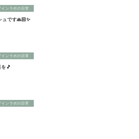
ザインラボの日常
ュです🙏🏻✨
ザインラボの日常
楽を🎵
ザインラボの日常