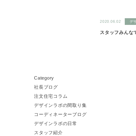
2020.06.02
デ
スタッフみんなで
C
ategory
社長ブログ
注文住宅コラム
デザインラボの間取り集
コーディネーターブログ
デザインラボの日常
スタッフ紹介