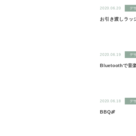
2020.06.20
デ
お引き渡しラッシ
2020.06.19
デ
Bluetoothで音
2020.06.18
デ
BBQ🍖