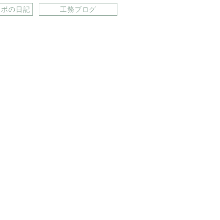
ラボの日記
工務ブログ