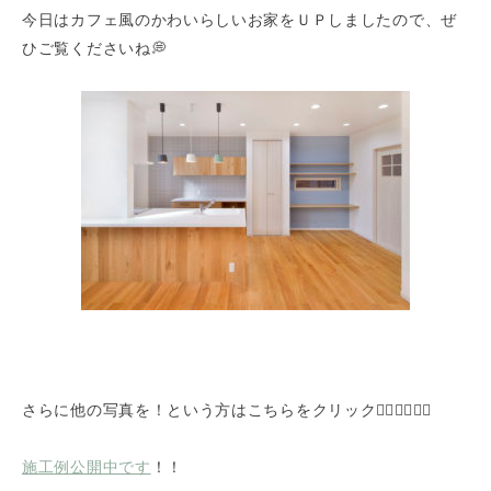
今日はカフェ風のかわいらしいお家をＵＰしましたので、ぜ
ひご覧くださいね💭
さらに他の写真を！という方はこちらをクリック👇🏻👇🏻👇🏻
施工例公開中です
！！