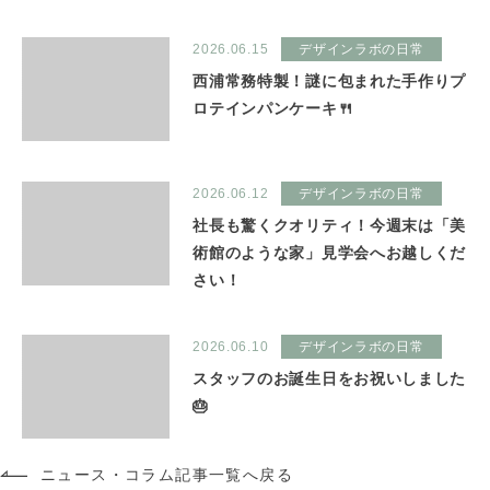
2026.06.15
デザインラボの日常
西浦常務特製！謎に包まれた手作りプ
ロテインパンケーキ🍴
2026.06.12
デザインラボの日常
社長も驚くクオリティ！今週末は「美
術館のような家」見学会へお越しくだ
さい！
2026.06.10
デザインラボの日常
スタッフのお誕生日をお祝いしました
🎂
ニュース・コラム記事一覧へ戻る