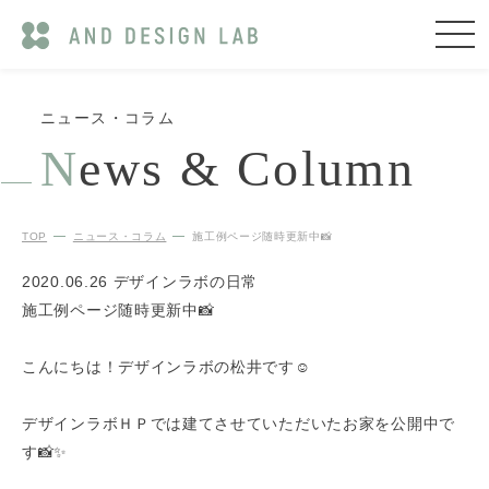
ニュース・コラム
N
ews & Column
TOP
ニュース・コラム
施工例ページ随時更新中📸
2020.06.26
デザインラボの日常
施工例ページ随時更新中📸
こんにちは！デザインラボの松井です☺️
デザインラボＨＰでは建てさせていただいたお家を公開中で
す📸✨