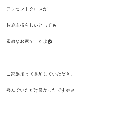
アクセントクロスが
お施主様らしいとっても
素敵なお家でしたよ🏠
ご家族揃って参加していただき、
喜んでいただけ良かったです🌿🌿