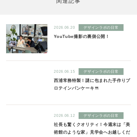
関連記事
2026.06.20
デザインラボの日常
YouTube撮影の裏側公開！
2026.06.15
デザインラボの日常
西浦常務特製！謎に包まれた手作りプ
ロテインパンケーキ🍴
2026.06.12
デザインラボの日常
社長も驚くクオリティ！今週末は「美
術館のような家」見学会へお越しくだ