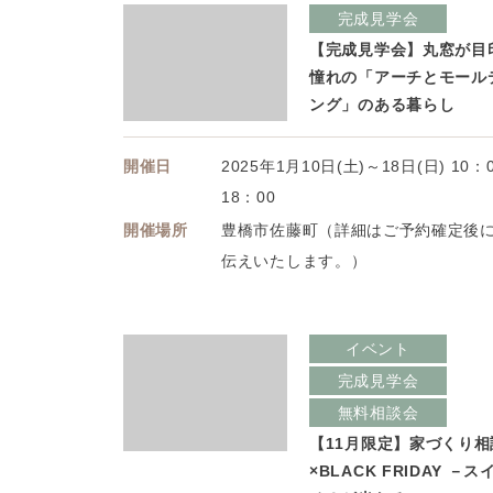
完成見学会
【完成見学会】丸窓が目
憧れの「アーチとモール
ング」のある暮らし
開催日
2025年1月10日(土)～18日(日) 10：
18：00
開催場所
豊橋市佐藤町（詳細はご予約確定後
伝えいたします。）
イベント
完成見学会
無料相談会
【11月限定】家づくり相
×BLACK FRIDAY －ス