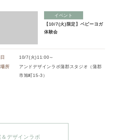
イベント
【10/7(火)限定】ベビーヨガ
体験会
催日
10/7(火)11:00～
催場所
アンドデザインラボ蒲郡スタジオ（蒲郡
市旭町15-3）
宅＆デザインラボ