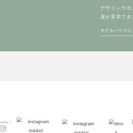
デザインラボ
屋が見学でき
モデルハウスに