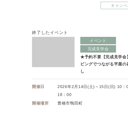
キャンペ
終了したイベント
イベント
完成見学会
★予約不要【完成見学会
ビングでつながる平屋の
し
開催日
2026年2月14日(土)～15日(日) 10：
18：00
開催場所
豊橋市鴨田町