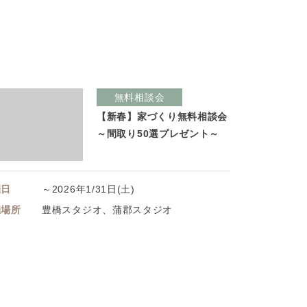
無料相談会
【新春】家づくり無料相談会
～間取り50選プレゼント～
催日
～2026年1/31日(土)
催場所
豊橋スタジオ、蒲郡スタジオ