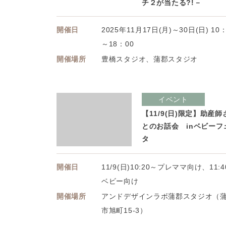
チ２が当たる?!－
開催日
2025年11月17日(月)～30日(日) 10
～18：00
開催場所
豊橋スタジオ、蒲郡スタジオ
イベント
【11/9(日)限定】助産師
とのお話会 inベビーフ
タ
開催日
11/9(日)10:20～プレママ向け、11:
ベビー向け
開催場所
アンドデザインラボ蒲郡スタジオ（
市旭町15-3）