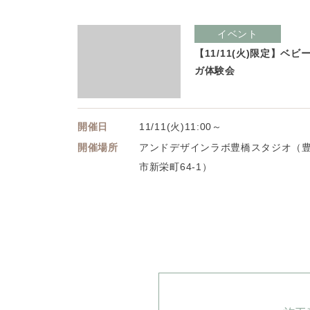
イベント
【11/11(火)限定】ベビ
ガ体験会
開催日
11/11(火)11:00～
開催場所
アンドデザインラボ豊橋スタジオ（
市新栄町64-1）