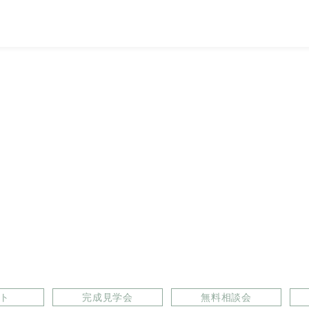
ト
完成見学会
無料相談会