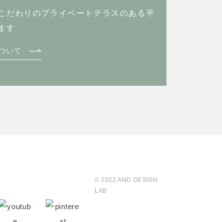
こだわりのプライベートテラスのある
平
ます
ついて
© 2022 AND DESIGN
LAB