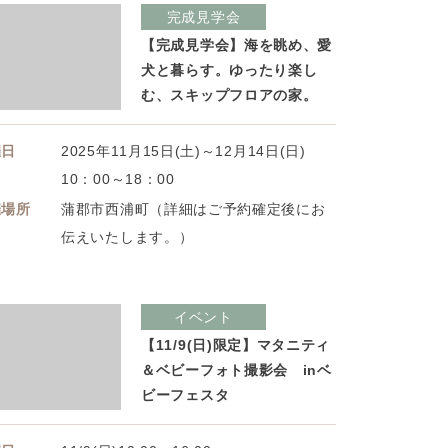
完成見学会
【完成見学会】海を眺め、愛
犬と暮らす。ゆったり楽し
む、スキップフロアの家。
催日
2025年11月15日(土)～12月14日(日)
10：00～18：00
催場所
蒲郡市西浦町（詳細はご予約確定後にお
伝えいたします。）
イベント
【11/9(日)限定】マタニティ
＆ベビーフォト撮影会 inベ
ビーフェスタ