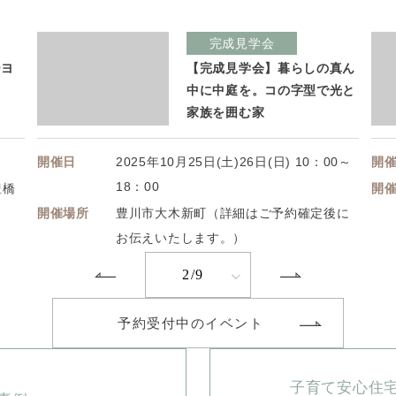
完成見学会
ーヨ
【完成見学会】暮らしの真ん
中に中庭を。コの字型で光と
家族を囲む家
開催日
2025年10月25日(土)26日(日) 10：00～
開
18：00
豊橋
開
開催場所
豊川市大木新町（詳細はご予約確定後に
お伝えいたします。）
2/9
予約受付中のイベント
子育て安心住