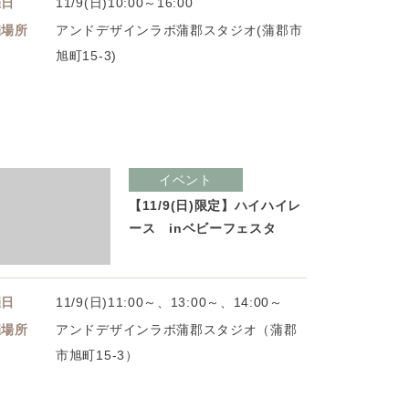
催日
11/9(日)10:00～16:00
催場所
アンドデザインラボ蒲郡スタジオ(蒲郡市
旭町15-3)
イベント
【11/9(日)限定】ハイハイレ
ース inベビーフェスタ
催日
11/9(日)11:00～、13:00～、14:00～
催場所
アンドデザインラボ蒲郡スタジオ（蒲郡
市旭町15-3）