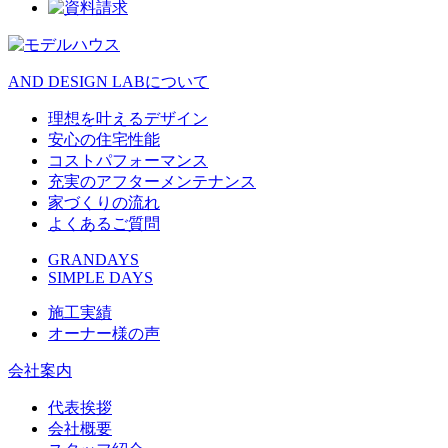
AND DESIGN LABについて
理想を叶えるデザイン
安心の住宅性能
コストパフォーマンス
充実のアフターメンテナンス
家づくりの流れ
よくあるご質問
GRANDAYS
SIMPLE DAYS
施工実績
オーナー様の声
会社案内
代表挨拶
会社概要