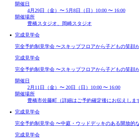
開催日
4月29日（金）〜 5月8日（日）10:00 〜 16:00
開催場所
豊橋スタジオ、岡崎スタジオ
完成見学会
完全予約制見学会 〜スキップフロアから子どもの笑顔
完成見学会
完全予約制見学会 〜スキップフロアから子どもの笑顔
開催日
2月11日（金）〜 20日（日）10:00 〜 16:00
開催場所
豊橋市佐藤町（詳細はご予約確定後にお伝えしま
完成見学会
完全予約制見学会 〜中庭・ウッドデッキのある開放的
完成見学会