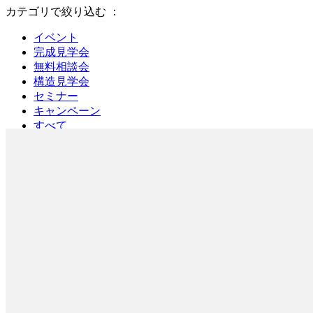
カテゴリで絞り込む
：
イベント
完成見学会
無料相談会
構造見学会
セミナー
キャンペーン
すべて