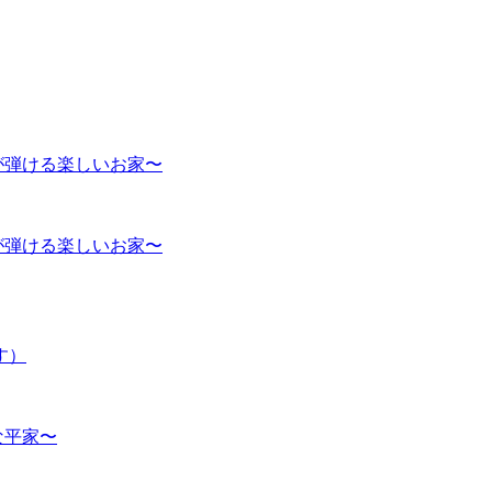
が弾ける楽しいお家〜
が弾ける楽しいお家〜
す）
な平家〜