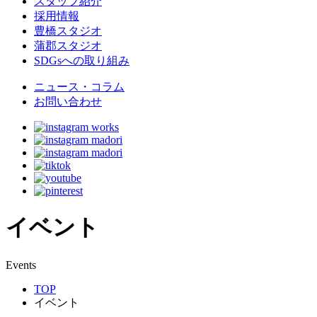
スタッフ紹介
採用情報
豊橋スタジオ
蒲郡スタジオ
SDGsへの取り組み
ニュース・コラム
お問い合わせ
イベント
E
vents
TOP
イベント