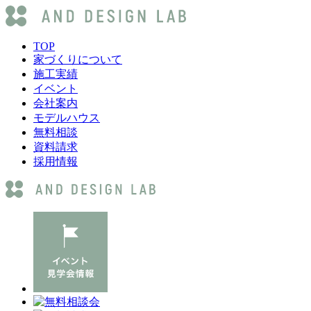
TOP
家づくりについて
施工実績
イベント
会社案内
モデルハウス
無料相談
資料請求
採用情報