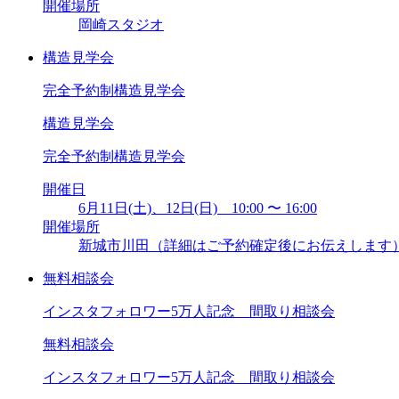
開催場所
岡崎スタジオ
構造見学会
完全予約制構造見学会
構造見学会
完全予約制構造見学会
開催日
6月11日(土)、12日(日) 10:00 〜 16:00
開催場所
新城市川田（詳細はご予約確定後にお伝えします
無料相談会
インスタフォロワー5万人記念 間取り相談会
無料相談会
インスタフォロワー5万人記念 間取り相談会