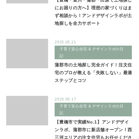
【豊橋・豊川・蒲郡・田原で土地探し
にお困りの方へ】理想の家づくりはま
ず相談から！アンドデザインラボが土
地探しを全力サポート
2025.05.21
子育て安心住宅 & デザインラボの日
記
蒲郡市の土地探し完全ガイド！注文住
宅のプロが教える「失敗しない」最適
ステップとコツ
2025.05.17
子育て安心住宅 & デザインラボの日
記
【豊橋市で実績No.1】アンドデザイ
ンラボ、蒲郡市に新店舗オープン！西
三河エリアの注文住宅もお任せくださ