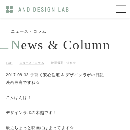
ニュース・コラム
N
ews & Column
TOP
ニュース・コラム
映画最高ですね☆
2017.08.03
子育て安心住宅 & デザインラボの日記
映画最高ですね☆
こんばんは！
デザインラボの木越です！
最近ちょっと映画にはまってます☆