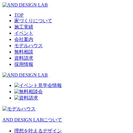
TOP
家づくりについて
施工実績
イベント
会社案内
モデルハウス
無料相談
資料請求
採用情報
AND DESIGN LABについて
理想を叶えるデザイン