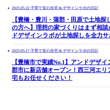
2025.05.22
子育て安心住宅 & デザインラボの日記
【豊橋・豊川・蒲郡・田原で土地探
の方へ】理想の家づくりはまず相談
ドデザインラボが土地探しを全力サ
2025.05.17
子育て安心住宅 & デザインラボの日記
【豊橋市で実績No.1】アンドデザ
郡市に新店舗オープン！西三河エリ
宅もお任せください！