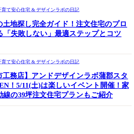
子育て安心住宅 & デザインラボの日記
の土地探し完全ガイド！注文住宅のプロ
る「失敗しない」最適ステップとコツ
子育て安心住宅 & デザインラボの日記
市工務店】アンドデザインラボ蒲郡スタ
EN！5/11(土)は楽しいイベント開催！家
動線の39坪注文住宅プランもご紹介