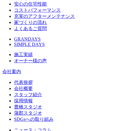
安心の住宅性能
コストパフォーマンス
充実のアフターメンテナンス
家づくりの流れ
よくあるご質問
GRANDAYS
SIMPLE DAYS
施工実績
オーナー様の声
会社案内
代表挨拶
会社概要
スタッフ紹介
採用情報
豊橋スタジオ
蒲郡スタジオ
SDGsへの取り組み
ニュース・コラム