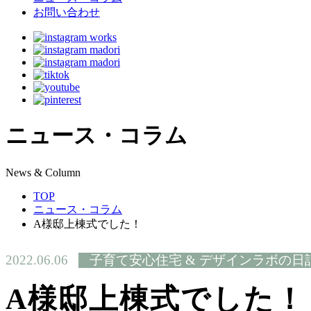
お問い合わせ
ニュース・コラム
N
ews & Column
TOP
ニュース・コラム
A様邸上棟式でした！
2022.06.06
子育て安心住宅 & デザインラボの日
A様邸上棟式でした！