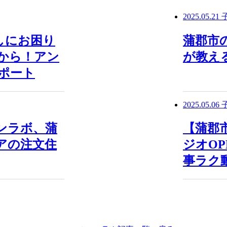
2025.05.21
しにお困り
蒲郡市
から！アン
が教え
ポート
2025.05.06
インラボ、蒲
【蒲郡
アの注文住
ジオOP
事ラク