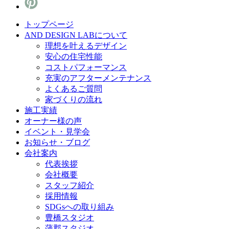
トップページ
AND DESIGN LABについて
理想を叶えるデザイン
安心の住宅性能
コストパフォーマンス
充実のアフターメンテナンス
よくあるご質問
家づくりの流れ
施工実績
オーナー様の声
イベント・見学会
お知らせ・ブログ
会社案内
代表挨拶
会社概要
スタッフ紹介
採用情報
SDGsへの取り組み
豊橋スタジオ
蒲郡スタジオ