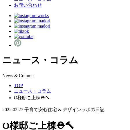
お問い合わせ
ニュース・コラム
N
ews & Column
TOP
ニュース・コラム
O様邸ご上棟⛑🔨
2022.02.27
子育て安心住宅 & デザインラボの日記
O様邸ご上棟⛑🔨