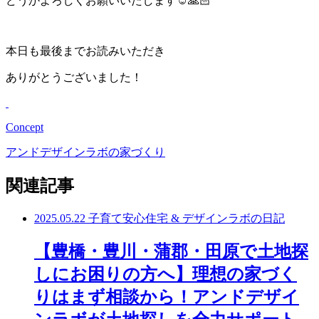
どうかよろしくお願いいたします☺️🙏🏻
本日も最後までお読みいただき
ありがとうございました！
Concept
アンドデザインラボの家づくり
関連記事
2025.05.22
子育て安心住宅 & デザインラボの日記
【豊橋・豊川・蒲郡・田原で土地探
しにお困りの方へ】理想の家づく
りはまず相談から！アンドデザイ