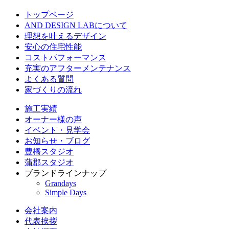
トップページ
AND DESIGN LABについて
理想を叶えるデザイン
安心の住宅性能
コストパフォーマンス
充実のアフターメンテナンス
よくある質問
家づくりの流れ
施工実績
オーナー様の声
イベント・見学会
お知らせ・ブログ
豊橋スタジオ
蒲郡スタジオ
ブランドラインナップ
Grandays
Simple Days
会社案内
代表挨拶