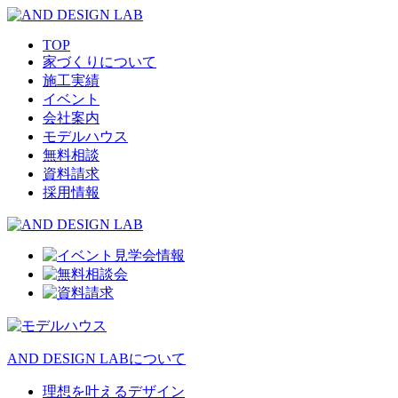
TOP
家づくりについて
施工実績
イベント
会社案内
モデルハウス
無料相談
資料請求
採用情報
AND DESIGN LABについて
理想を叶えるデザイン