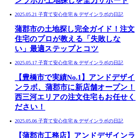
ンラボが土地探しを全力サポート
2025.05.21
子育て安心住宅 & デザインラボの日記
蒲郡市の土地探し完全ガイド！注文
住宅のプロが教える「失敗しな
い」最適ステップとコツ
2025.05.17
子育て安心住宅 & デザインラボの日記
【豊橋市で実績No.1】アンドデザイ
ンラボ、蒲郡市に新店舗オープン！
西三河エリアの注文住宅もお任せく
ださい！
2025.05.06
子育て安心住宅 & デザインラボの日記
【蒲郡市工務店】アンドデザインラ