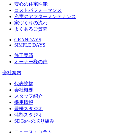
安心の住宅性能
コストパフォーマンス
充実のアフターメンテナンス
家づくりの流れ
よくあるご質問
GRANDAYS
SIMPLE DAYS
施工実績
オーナー様の声
会社案内
代表挨拶
会社概要
スタッフ紹介
採用情報
豊橋スタジオ
蒲郡スタジオ
SDGsへの取り組み
ニュース・コラム