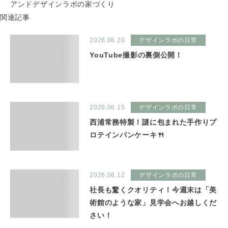
アンドデザインラボの家づくり
関連記事
2026.06.20
デザインラボの日常
YouTube撮影の裏側公開！
2026.06.15
デザインラボの日常
西浦常務特製！謎に包まれた手作りプ
ロテインパンケーキ🍴
2026.06.12
デザインラボの日常
社長も驚くクオリティ！今週末は「美
術館のような家」見学会へお越しくだ
さい！