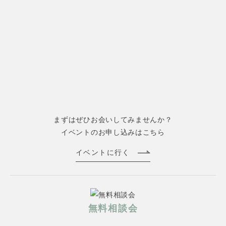
まずはぜひお会いしてみませんか？
イベントのお申し込みはこちら
イベントに行く
無料相談会