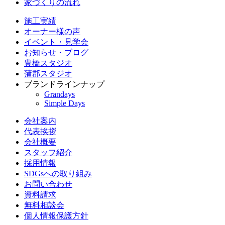
家づくりの流れ
施工実績
オーナー様の声
イベント・見学会
お知らせ・ブログ
豊橋スタジオ
蒲郡スタジオ
ブランドラインナップ
Grandays
Simple Days
会社案内
代表挨拶
会社概要
スタッフ紹介
採用情報
SDGsへの取り組み
お問い合わせ
資料請求
無料相談会
個人情報保護方針