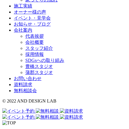
施工実績
オーナー様の声
イベント・見学会
お知らせ・ブログ
会社案内
代表挨拶
会社概要
スタッフ紹介
採用情報
SDGsへの取り組み
豊橋スタジオ
蒲郡スタジオ
お問い合わせ
資料請求
無料相談会
© 2022 AND DESIGN LAB