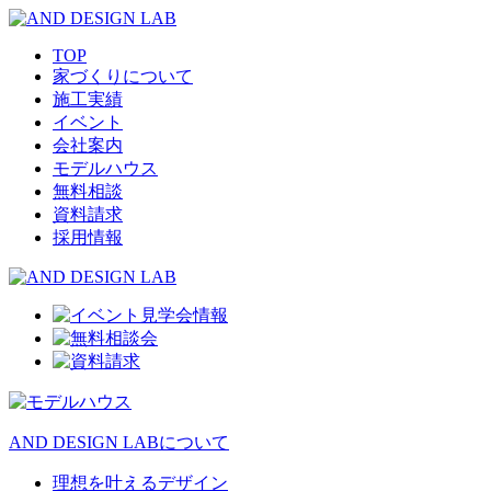
TOP
家づくりについて
施工実績
イベント
会社案内
モデルハウス
無料相談
資料請求
採用情報
AND DESIGN LABについて
理想を叶えるデザイン