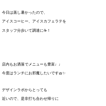
今日は蒸し暑かったので、
アイスコーヒー、アイスカフェラテを
スタッフ分歩いて調達に☕️！
店内もお洒落でメニューも豊富♩♩
今度はランチにお邪魔したいです🧺✨
デザインラボからとっても
近いので、是非打ち合わせ帰りに