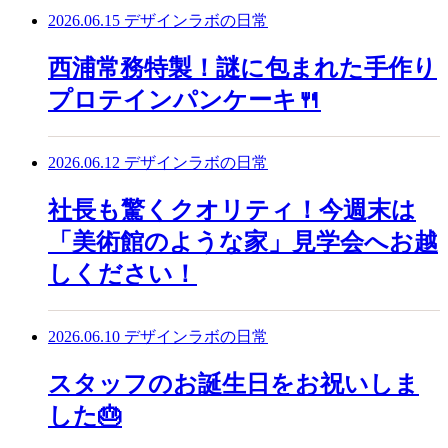
2026.06.15
デザインラボの日常
西浦常務特製！謎に包まれた手作り
プロテインパンケーキ🍴
2026.06.12
デザインラボの日常
社長も驚くクオリティ！今週末は
「美術館のような家」見学会へお越
しください！
2026.06.10
デザインラボの日常
スタッフのお誕生日をお祝いしま
した🎂