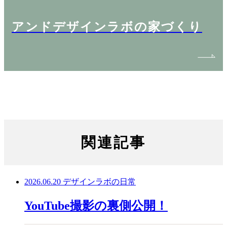
アンドデザインラボの家づくり
関連記事
2026.06.20
デザインラボの日常
YouTube撮影の裏側公開！