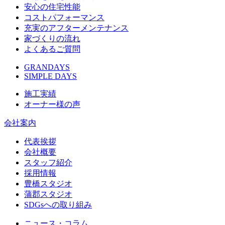
安心の住宅性能
コストパフォーマンス
充実のアフターメンテナンス
家づくりの流れ
よくあるご質問
GRANDAYS
SIMPLE DAYS
施工実績
オーナー様の声
会社案内
代表挨拶
会社概要
スタッフ紹介
採用情報
豊橋スタジオ
蒲郡スタジオ
SDGsへの取り組み
ニュース・コラム