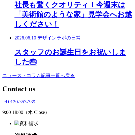
社長も驚くクオリティ！今週末は
「美術館のような家」見学会へお越
しください！
2026.06.10
デザインラボの日常
スタッフのお誕生日をお祝いしま
した🎂
ニュース・コラム記事一覧へ戻る
C
ontact us
tel.0120-353-339
9:00-18:00（水 Close）