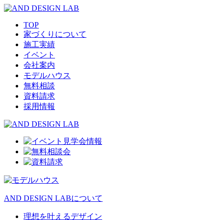
TOP
家づくりについて
施工実績
イベント
会社案内
モデルハウス
無料相談
資料請求
採用情報
AND DESIGN LABについて
理想を叶えるデザイン