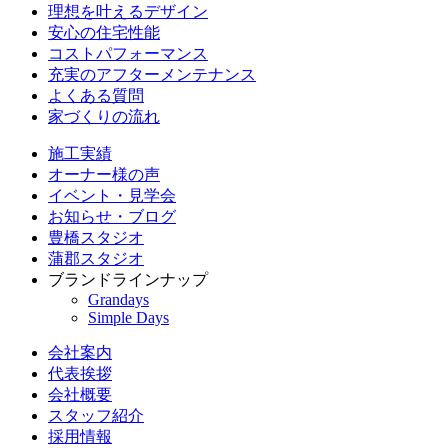
理想を叶えるデザイン
安心の住宅性能
コストパフォーマンス
充実のアフターメンテナンス
よくある質問
家づくりの流れ
施工実績
オーナー様の声
イベント・見学会
お知らせ・ブログ
豊橋スタジオ
蒲郡スタジオ
ブランドラインナップ
Grandays
Simple Days
会社案内
代表挨拶
会社概要
スタッフ紹介
採用情報