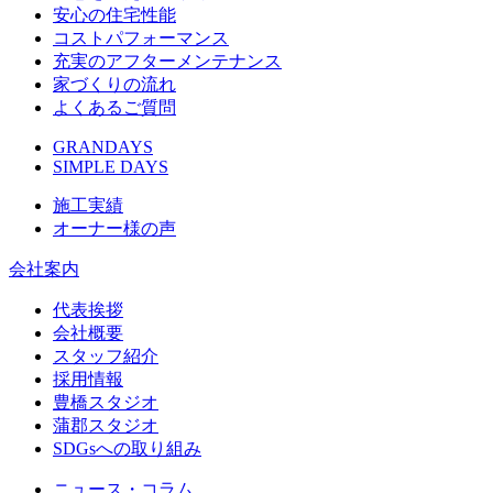
安心の住宅性能
コストパフォーマンス
充実のアフターメンテナンス
家づくりの流れ
よくあるご質問
GRANDAYS
SIMPLE DAYS
施工実績
オーナー様の声
会社案内
代表挨拶
会社概要
スタッフ紹介
採用情報
豊橋スタジオ
蒲郡スタジオ
SDGsへの取り組み
ニュース・コラム