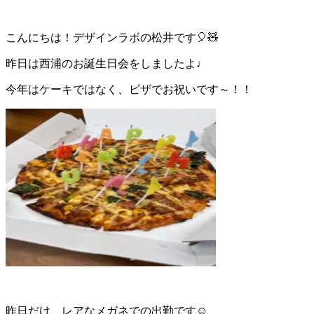
こんにちは！デザインラボの松井です🎈🧸
昨日は西浦のお誕生日会をしましたよ♩
今年はケーキではなく、ピザでお祝いです～！！
昨日だけ、レアなメガネでの出勤です☺