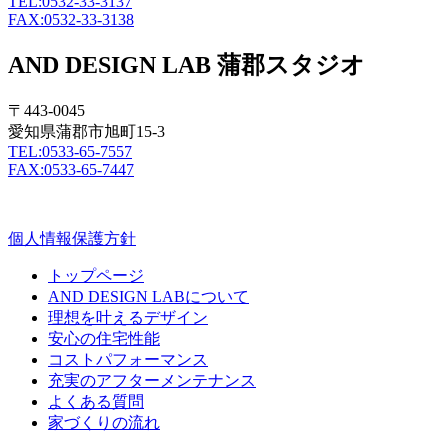
TEL:0532-33-3137
FAX:0532-33-3138
AND DESIGN LAB 蒲郡スタジオ
〒443-0045
愛知県蒲郡市旭町15-3
TEL:0533-65-7557
FAX:0533-65-7447
個人情報保護方針
トップページ
AND DESIGN LABについて
理想を叶えるデザイン
安心の住宅性能
コストパフォーマンス
充実のアフターメンテナンス
よくある質問
家づくりの流れ