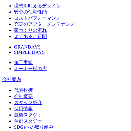
理想を叶えるデザイン
安心の住宅性能
コストパフォーマンス
充実のアフターメンテナンス
家づくりの流れ
よくあるご質問
GRANDAYS
SIMPLE DAYS
施工実績
オーナー様の声
会社案内
代表挨拶
会社概要
スタッフ紹介
採用情報
豊橋スタジオ
蒲郡スタジオ
SDGsへの取り組み