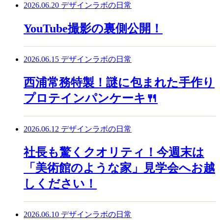
2026.06.20
デザインラボの日常
YouTube撮影の裏側公開！
2026.06.15
デザインラボの日常
西浦常務特製！謎に包まれた手作り
プロテインパンケーキ🍴
2026.06.12
デザインラボの日常
社長も驚くクオリティ！今週末は
「美術館のような家」見学会へお越
しください！
2026.06.10
デザインラボの日常