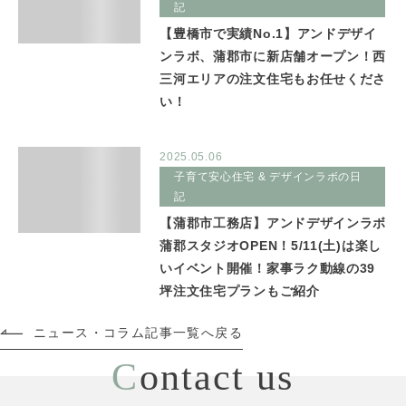
記
【豊橋市で実績No.1】アンドデザイ
ンラボ、蒲郡市に新店舗オープン！西
三河エリアの注文住宅もお任せくださ
い！
2025.05.06
子育て安心住宅 & デザインラボの日
記
【蒲郡市工務店】アンドデザインラボ
蒲郡スタジオOPEN！5/11(土)は楽し
いイベント開催！家事ラク動線の39
坪注文住宅プランもご紹介
ニュース・コラム記事一覧へ戻る
C
ontact us