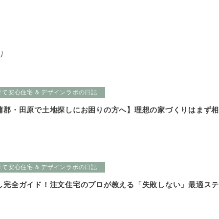
り
育て安心住宅 & デザインラボの日記
蒲郡・田原で土地探しにお困りの方へ】理想の家づくりはまず
育て安心住宅 & デザインラボの日記
し完全ガイド！注文住宅のプロが教える「失敗しない」最適ス