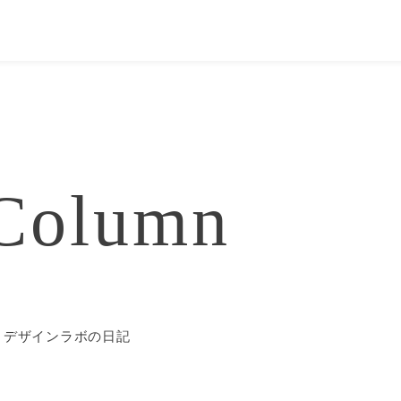
Column
& デザインラボの日記