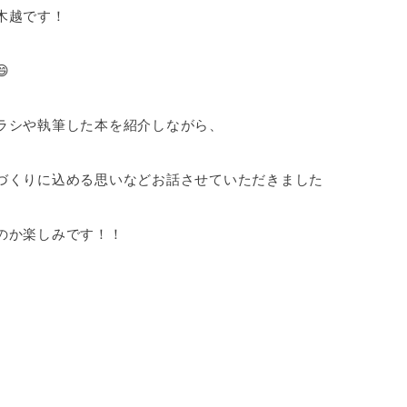
木越です！

ラシや執筆した本を紹介しながら、
づくりに込める思いなどお話させていただきました
のか楽しみです！！