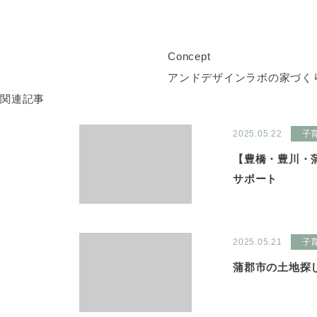
Concept
アンドデザインラボの家づく
関連記事
2025.05.22
子
【豊橋・豊川・
サポート
2025.05.21
子
蒲郡市の土地探