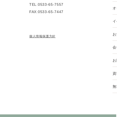
TEL:0533-65-7557
オ
FAX:0533-65-7447
イ
お
個人情報保護方針
会
お
資
無