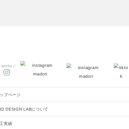
ップページ
ND DESIGN LABについて
工実績