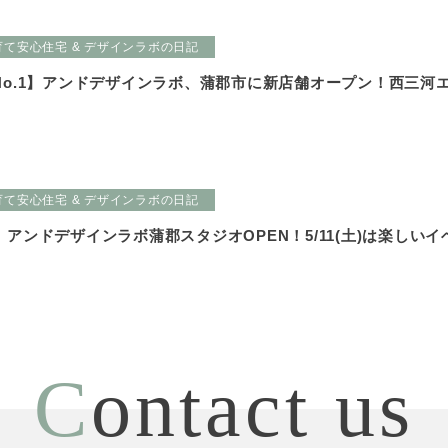
育て安心住宅 & デザインラボの日記
No.1】アンドデザインラボ、蒲郡市に新店舗オープン！西三河
育て安心住宅 & デザインラボの日記
アンドデザインラボ蒲郡スタジオOPEN！5/11(土)は楽しい
C
ontact us