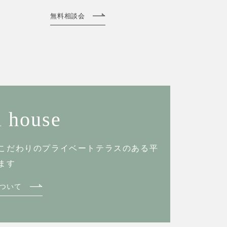
無料相談会
 house
こだわりのプライベートテラスのある
平
ます
ついて