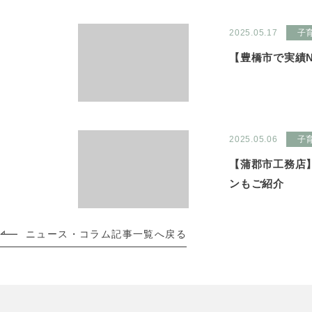
2025.05.17
子
【豊橋市で実績
2025.05.06
子
【蒲郡市工務店】
ンもご紹介
ニュース・コラム記事一覧へ戻る