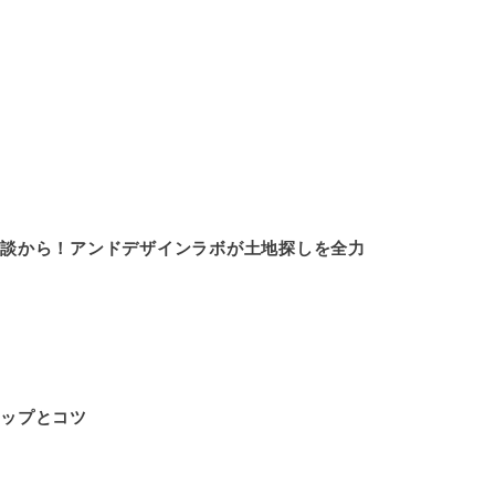
相談から！アンドデザインラボが土地探しを全力
テップとコツ