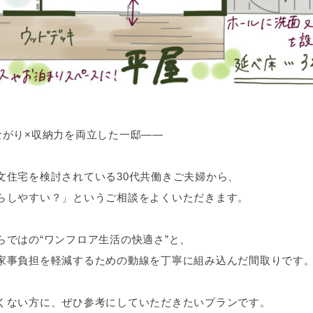
ながり×収納力を両立した一邸――
文住宅を検討されている30代共働きご夫婦から、
らしやすい？」というご相談をよくいただきます。
らではの“ワンフロア生活の快適さ”と、
家事負担を軽減するための動線を丁寧に組み込んだ間取りです
くない方に、ぜひ参考にしていただきたいプランです。