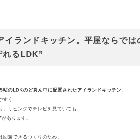
にアイランドキッチン。平屋ならでは
れるLDK”
0.5帖のLDKのど真ん中に配置されたアイランドキッチン
。
やすく、
も、リビングでテレビを見ていても、
”があります。
は回遊できるつくりのため、