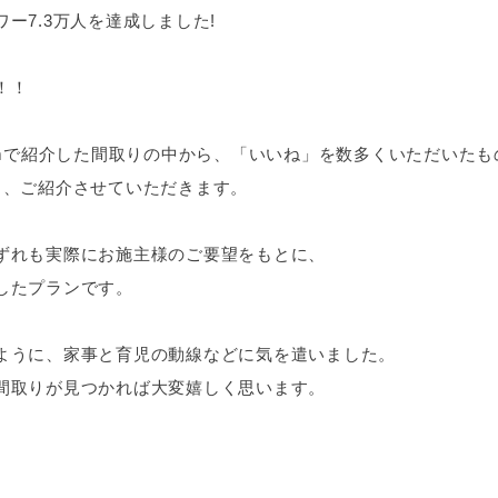
ー7.3万人を達成しました!
！！
agramで紹介した間取りの中から、「いいね」を数多くいただいた
詳しく、ご紹介させていただきます。
ずれも実際にお施主様のご要望をもとに、
したプランです。
ように、家事と育児の動線などに気を遣いました。
間取りが見つかれば大変嬉しく思います。