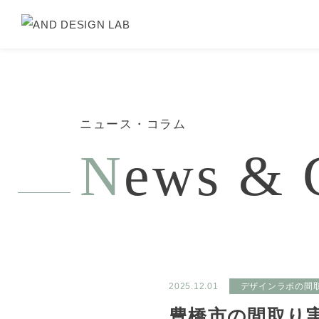
ニュース・コラム
N
ews & 
2025.12.01
デザインラボの間
豊橋市の間取り実