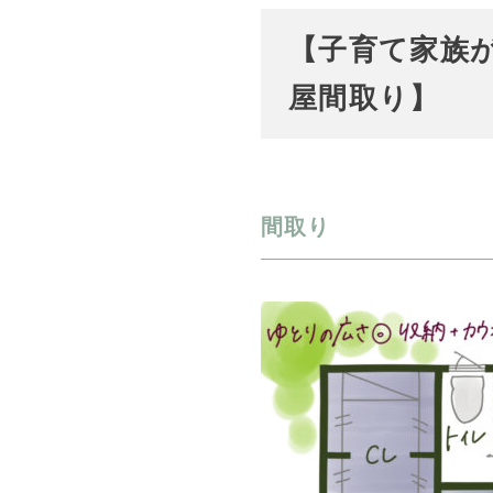
【子育て家族
屋間取り】
間取り