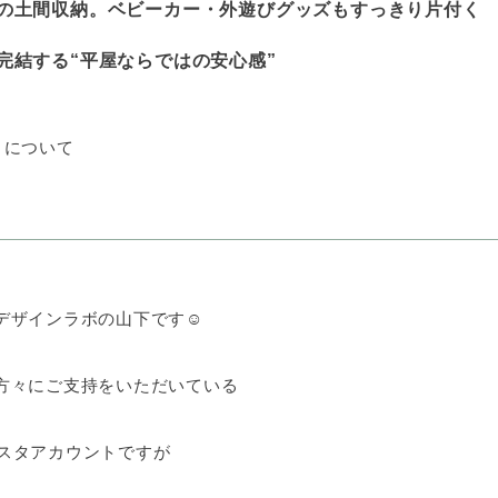
納の土間収納。ベビーカー・外遊びグッズもすっきり片付く
て完結する“平屋ならではの安心感”
りについて
デザインラボの山下です☺
方々にご支持をいただいている
i」インスタアカウントですが