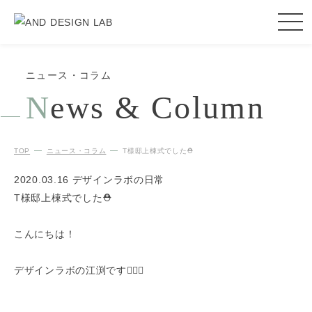
ニュース・コラム
N
ews & Column
TOP
ニュース・コラム
T様邸上棟式でした⛑
2020.03.16
デザインラボの日常
T様邸上棟式でした⛑
こんにちは！
デザインラボの江渕です🙋🏻‍♀️