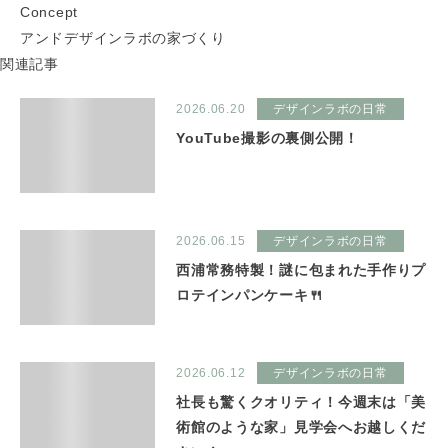
Concept
アンドデザインラボの家づくり
関連記事
2026.06.20
デザインラボの日常
YouTube撮影の裏側公開！
2026.06.15
デザインラボの日常
西浦常務特製！謎に包まれた手作りプ
ロテインパンケーキ🍴
2026.06.12
デザインラボの日常
社長も驚くクオリティ！今週末は「美
術館のような家」見学会へお越しくだ