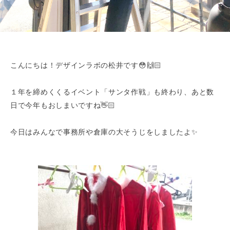
こんにちは！デザインラボの松井です😳🙌🏻
１年を締めくくるイベント「サンタ作戦」も終わり、あと数
日で今年もおしまいですね👋🏻
今日はみんなで事務所や倉庫の大そうじをしましたよ✨