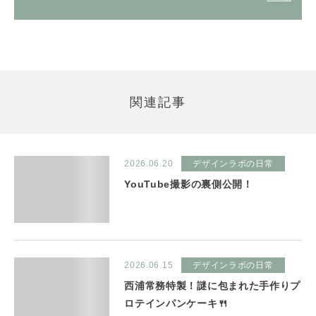
関連記事
2026.06.20
デザインラボの日常
YouTube撮影の裏側公開！
2026.06.15
デザインラボの日常
西浦常務特製！謎に包まれた手作りプ
ロテインパンケーキ🍴