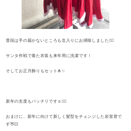
普段は手の届かないところも念入りにお掃除しました👍🏻
サンタ作戦で着た衣装も来年用に洗濯です！
そしてお正月飾りもセット🎍✨
新年の支度もバッチリです☺️👍🏻
おまけに、新年に向けて新しく髪型をチェンジした岩室君で
す👋🏻