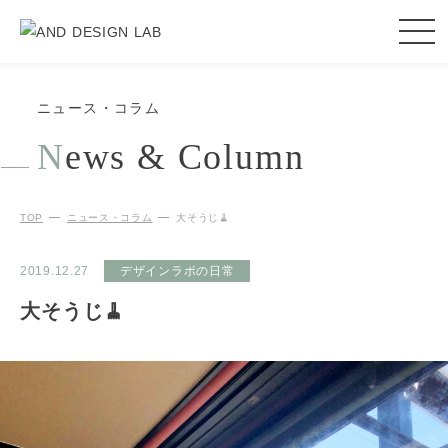
ニュース・コラム
N
ews & Column
TOP
ニュース・コラム
大そうじ🧹
2019.12.27
デザインラボの日常
大そうじ🧹