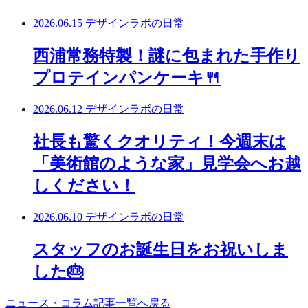
2026.06.15
デザインラボの日常
西浦常務特製！謎に包まれた手作り
プロテインパンケーキ🍴
2026.06.12
デザインラボの日常
社長も驚くクオリティ！今週末は
「美術館のような家」見学会へお越
しください！
2026.06.10
デザインラボの日常
スタッフのお誕生日をお祝いしま
した🎂
ニュース・コラム記事一覧へ戻る