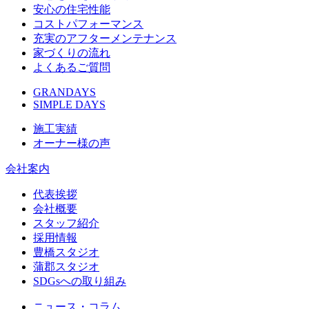
安心の住宅性能
コストパフォーマンス
充実のアフターメンテナンス
家づくりの流れ
よくあるご質問
GRANDAYS
SIMPLE DAYS
施工実績
オーナー様の声
会社案内
代表挨拶
会社概要
スタッフ紹介
採用情報
豊橋スタジオ
蒲郡スタジオ
SDGsへの取り組み
ニュース・コラム