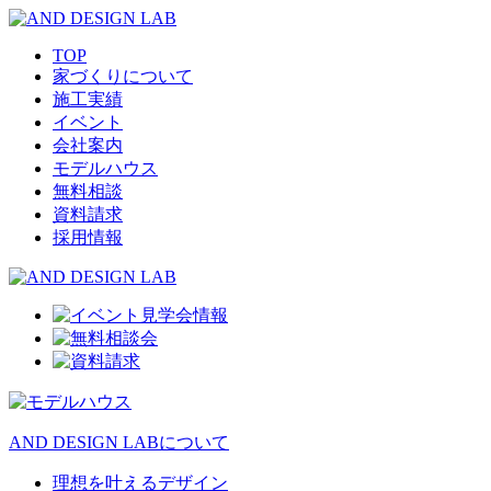
TOP
家づくりについて
施工実績
イベント
会社案内
モデルハウス
無料相談
資料請求
採用情報
AND DESIGN LABについて
理想を叶えるデザイン