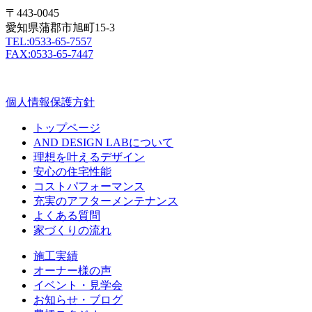
〒443-0045
愛知県蒲郡市旭町15-3
TEL:0533-65-7557
FAX:0533-65-7447
個人情報保護方針
トップページ
AND DESIGN LABについて
理想を叶えるデザイン
安心の住宅性能
コストパフォーマンス
充実のアフターメンテナンス
よくある質問
家づくりの流れ
施工実績
オーナー様の声
イベント・見学会
お知らせ・ブログ