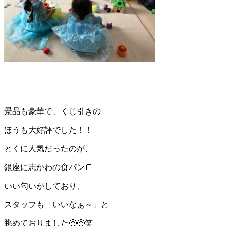
景品も豪華で、くじ引きの
ほうも大好評でした！！
とくに人気だったのが、
銀座に志かわの食パン🍞
いい匂いがしており、
スタッフも「いいなぁ～」と
眺めておりました🥺🥺笑