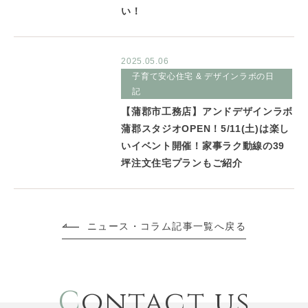
い！
2025.05.06
子育て安心住宅 & デザインラボの日
記
【蒲郡市工務店】アンドデザインラボ
蒲郡スタジオOPEN！5/11(土)は楽し
いイベント開催！家事ラク動線の39
坪注文住宅プランもご紹介
ニュース・コラム記事一覧へ戻る
C
ontact us