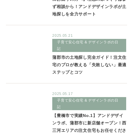
ず相談から！アンドデザインラボが土
地探しを全力サポート
2025.05.21
子育て安心住宅 & デザインラボの日
記
蒲郡市の土地探し完全ガイド！注文住
宅のプロが教える「失敗しない」最適
ステップとコツ
2025.05.17
子育て安心住宅 & デザインラボの日
記
【豊橋市で実績No.1】アンドデザイ
ンラボ、蒲郡市に新店舗オープン！西
三河エリアの注文住宅もお任せくださ