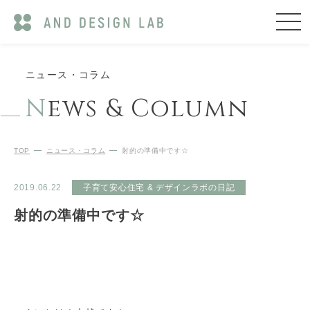
ニュース・コラム
N
ews & Column
TOP
ニュース・コラム
射的の準備中です☆
2019.06.22
子育て安心住宅 & デザインラボの日記
射的の準備中です☆