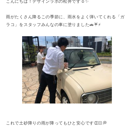
こんにちは！デザインラボの松井です☺️✨
雨がたくさん降るこの季節に、雨水をよく弾いてくれる「ガ
ラコ」をスタッフみんなの車に塗りました🚗☔️⚡️
これで土砂降りの雨が降ってもひと安心です👏🏻💭