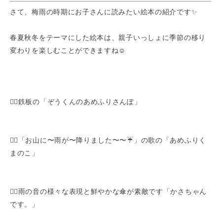
さて、梅雨の時期にお子さんに読みたい絵本の紹介です✨
春夏秋冬をテーマにした絵本は、親子いっしょに季節の移り
変わりを楽しむことができますね☺️
👇🏻鉄板の「ぞうくんのあめふりさんぽ」
👇🏻「お山に〜雨が〜降りました〜〜☔️」の歌の「あめふりく
まのこ」
👇🏻雨の音の様々な表現と鮮やかな傘が素敵です「かさちゃん
です。」