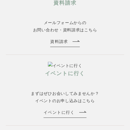
資料請求
メールフォームからの
お問い合わせ・資料請求はこちら
資料請求
イベントに行く
まずはぜひお会いしてみませんか？
イベントのお申し込みはこちら
イベントに行く