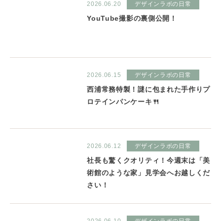
2026.06.20
デザインラボの日常
YouTube撮影の裏側公開！
2026.06.15
デザインラボの日常
西浦常務特製！謎に包まれた手作りプ
ロテインパンケーキ🍴
2026.06.12
デザインラボの日常
社長も驚くクオリティ！今週末は「美
術館のような家」見学会へお越しくだ
さい！