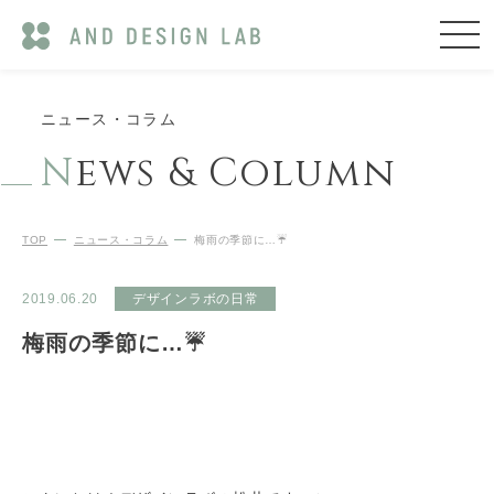
ニュース・コラム
N
ews & Column
TOP
ニュース・コラム
梅雨の季節に…☔️
2019.06.20
デザインラボの日常
梅雨の季節に…☔️